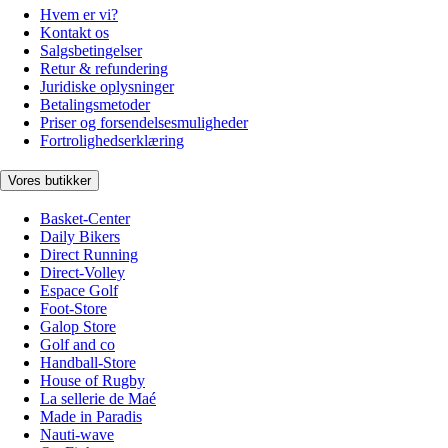
Hvem er vi?
Kontakt os
Salgsbetingelser
Retur & refundering
Juridiske oplysninger
Betalingsmetoder
Priser og forsendelsesmuligheder
Fortrolighedserklæring
Vores butikker
Basket-Center
Daily Bikers
Direct Running
Direct-Volley
Espace Golf
Foot-Store
Galop Store
Golf and co
Handball-Store
House of Rugby
La sellerie de Maé
Made in Paradis
Nauti-wave