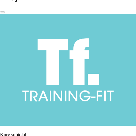
Kurv subtotal