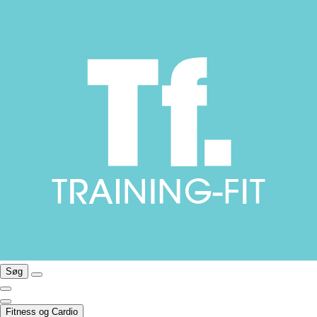
Søg
Fitness og Cardio