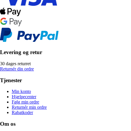
Levering og retur
30 dages returret
Returnér din ordre
Tjenester
Min konto
Hjælpecenter
Følg min ordre
Returnér min ordre
Rabatkoder
Om os