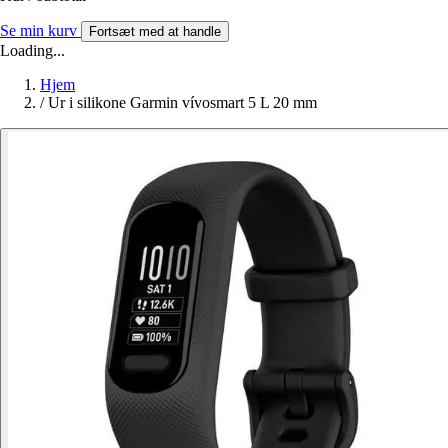
Se min kurv
Fortsæt med at handle
Loading...
Hjem
/
Ur i silikone Garmin vívosmart 5 L 20 mm