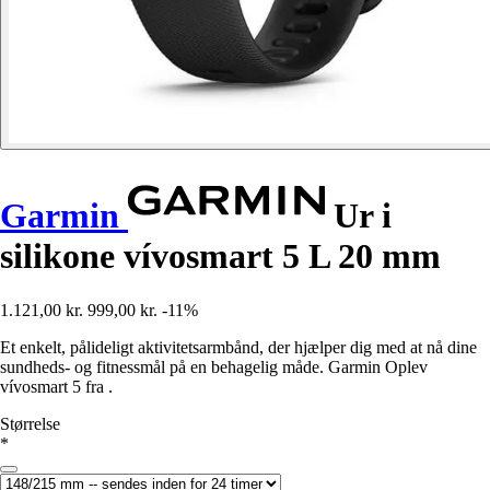
Garmin
Ur i
silikone vívosmart 5 L 20 mm
1.121,00 kr.
999,00 kr.
-11%
Et enkelt, pålideligt aktivitetsarmbånd, der hjælper dig med at nå dine
sundheds- og fitnessmål på en behagelig måde. Garmin Oplev
vívosmart 5 fra .
Størrelse
*