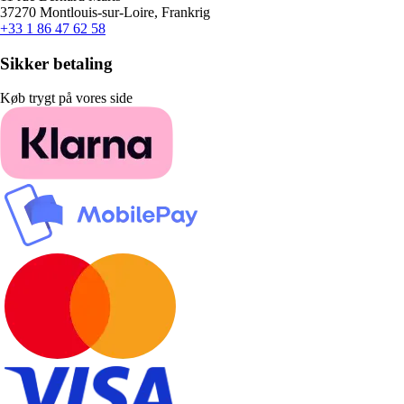
37270 Montlouis-sur-Loire, Frankrig
+33 1 86 47 62 58
Sikker betaling
Køb trygt på vores side