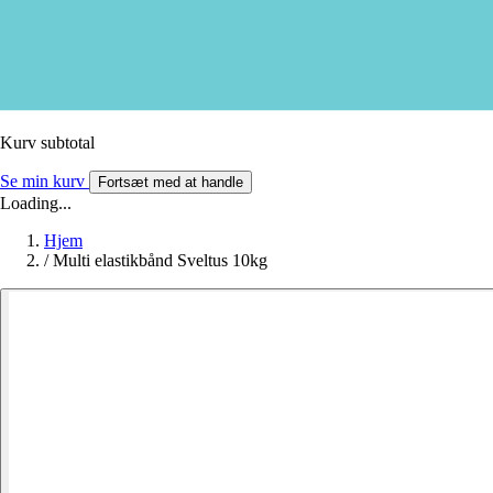
Kurv subtotal
Se min kurv
Fortsæt med at handle
Loading...
Hjem
/
Multi elastikbånd Sveltus 10kg