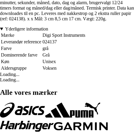
minutter, sekunder, måned, dato, dag og alarm, brugervalgt 12/24
timers format og måned/dag eller dag/måned. Termisk printer. Data kan
downloades til en pc. Leveres med nakkestrop og 2 ekstra ruller papir
(ref: 024138). x x Mål: 3 cm 8,5 cm 17 cm. Vægt: 220g.
Yderligere information
Mærke
Digi Sport Instruments
Leverandør reference
024137
Farve
grå
Dominerende farve
Grå
Køn
Unisex
Aldersgruppe
Voksen
Loading...
Loading...
Alle vores mærker