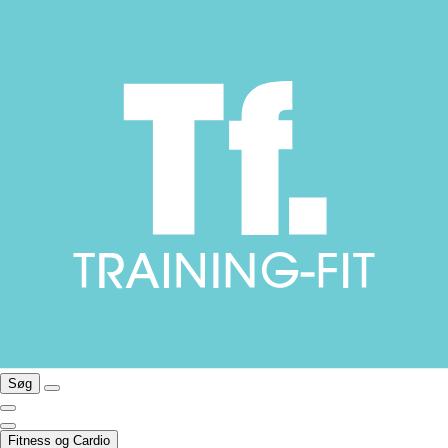
Søg
Fitness og Cardio