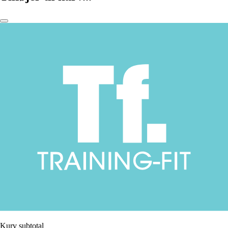
Kurv subtotal