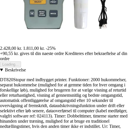
2.428,00 kr.
1.811,00 kr.
-25%
+90,55 kr.
gives til din naeste ordre
Krediteres efter bekraeftelse af din
ordre
Loading...
Beskrivelse
DT820Stopur med indbygget printer. Funktioner: 2000 hukommelser,
separat hukommelse (mulighed for at gemme tiden for hver omgang i
forskellige løb), mulighed for brugeren for at vælge visning af returtid
eller returhastighed, visning af gennemsnitlig og bedste omgangstid,
automatisk offentliggørelse af omgangstid efter 10 sekunder til
overvågning af fremskridt, dataudskrivningsfunktion under drift eller
selektivt efter løb senere, dataoverførsel til computer (kabel medfølger,
valgfri software ref: 024113). Timer: Dobbelttimer, timerne starter med
hinanden under træning, mulighed for at bruge en traditionel
nedtællingstimer, hvis den anden timer ikke er indstillet. Ur: Timer,