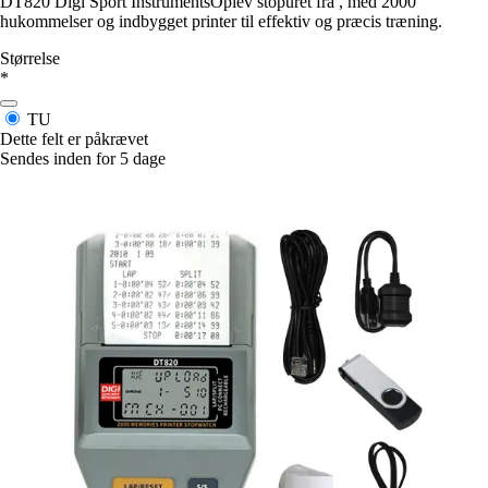
DT820 Digi Sport InstrumentsOplev stopuret fra , med 2000
hukommelser og indbygget printer til effektiv og præcis træning.
Størrelse
*
TU
Dette felt er påkrævet
Sendes inden for 5 dage