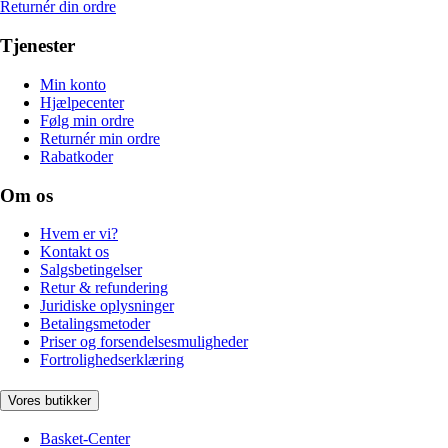
Returnér din ordre
Tjenester
Min konto
Hjælpecenter
Følg min ordre
Returnér min ordre
Rabatkoder
Om os
Hvem er vi?
Kontakt os
Salgsbetingelser
Retur & refundering
Juridiske oplysninger
Betalingsmetoder
Priser og forsendelsesmuligheder
Fortrolighedserklæring
Vores butikker
Basket-Center