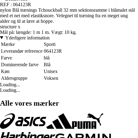
REF : 064123R
nylon Blå trænings Tchouckball 32 mm sektionsramme i blåmalet stål
med et net med elastiksnore. Velegnet til træning fra en meget ung
alder og til at lære at hoppe.
structure x
Mål på: længde: 1 m 1 m. Vægt: 10 kg.
Yderligere information
Mærke
Sporti
Leverandør reference
064123R
Farve
blå
Dominerende farve
Blå
Køn
Unisex
Aldersgruppe
Voksen
Loading...
Loading...
Alle vores mærker