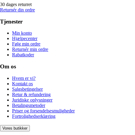
30 dages returret
Returnér din ordre
Tjenester
Min konto
Hjælpecenter
Følg min ordre
Returnér min ordre
Rabatkoder
Om os
Hvem er vi?
Kontakt os
Salgsbetingelser
Retur & refundering
Juridiske oplysninger
Betalingsmetoder
Priser og forsendelsesmuligheder
Fortrolighedserklæring
Vores butikker