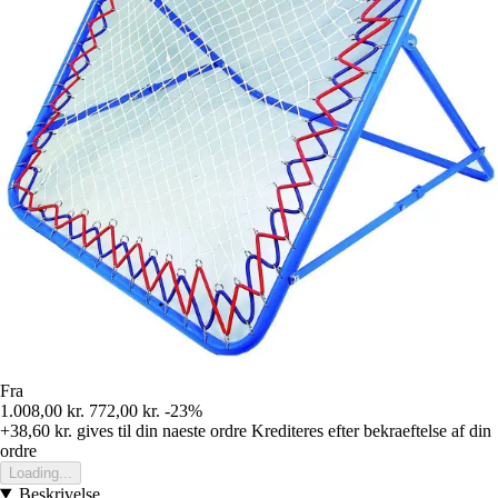
Fra
1.008,00 kr.
772,00 kr.
-23%
+38,60 kr.
gives til din naeste ordre
Krediteres efter bekraeftelse af din
ordre
Loading...
Beskrivelse