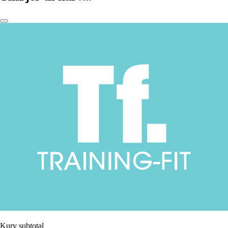
Kurv subtotal