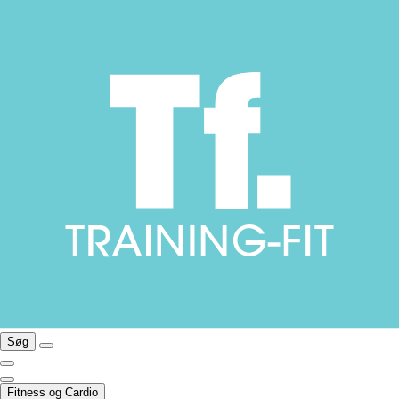
Søg
Fitness og Cardio