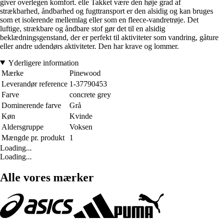
giver overlegen komfort. elle Takket være den høje grad af
strækbarhed, åndbarhed og fugttransport er den alsidig og kan bruges
som et isolerende mellemlag eller som en fleece-vandretrøje. Det
luftige, strækbare og åndbare stof gør det til en alsidig
beklædningsgenstand, der er perfekt til aktiviteter som vandring, gåture
eller andre udendørs aktiviteter. Den har krave og lommer.
Yderligere information
Mærke
Pinewood
Leverandør reference
1-37790453
Farve
concrete grey
Dominerende farve
Grå
Køn
Kvinde
Aldersgruppe
Voksen
Mængde pr. produkt
1
Loading...
Loading...
Alle vores mærker