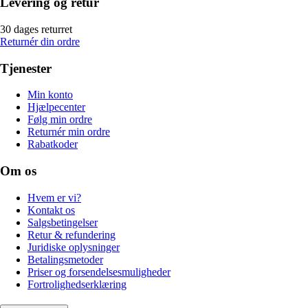
Levering og retur
30 dages returret
Returnér din ordre
Tjenester
Min konto
Hjælpecenter
Følg min ordre
Returnér min ordre
Rabatkoder
Om os
Hvem er vi?
Kontakt os
Salgsbetingelser
Retur & refundering
Juridiske oplysninger
Betalingsmetoder
Priser og forsendelsesmuligheder
Fortrolighedserklæring