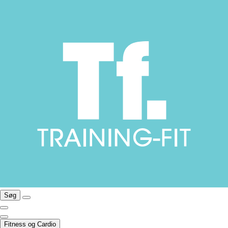
Søg
Fitness og Cardio