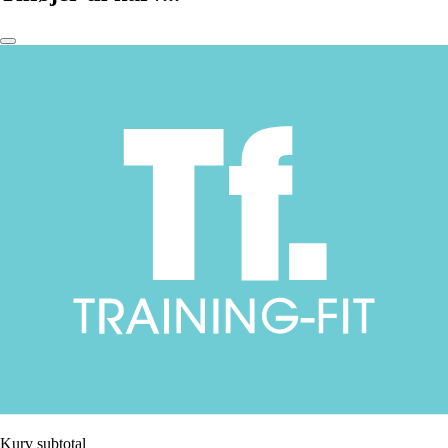
Kurv subtotal