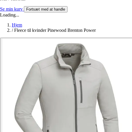
Se min kurv
Fortsæt med at handle
Loading...
Hjem
/
Fleece til kvinder Pinewood Brenton Power