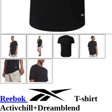
Reebok
T-shirt
Activchill+Dreamblend