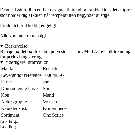
Denne T-shirt til mænd er designet til træning. rapide Dens lette, tørre
stof holder dig afkølet, når temperaturen begynder at stige.
Produktet er ikke tilgængeligt
Alle varianter er udsolgt
Beskrivelse
Behagelig, let og fleksibel polyester-T-shirt. Med Activchill-teknologi
for perfekt fugtstyring.
Yderligere information
Mærke
Reebok
Leverandør reference
100048397
Farve
sort
Dominerende farve
Sort
Køn
Mand
Aldersgruppe
Voksen
Karakteristisk
Kortærmede
Sortiment
One Series
Loading...
Loading...