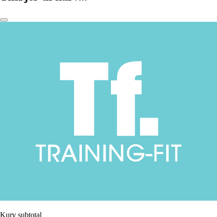
Kurv subtotal