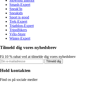
Slowood Interior
Smash-Expert
Sneak'In
Sneakids
Sport is good
Trek-Expert
Triathlon-Expert
TripnBikers
Vélo-Store
Winter-Expert
Tilmeld dig vores nyhedsbrev
Få 10 % rabat ved at tilmelde dig vores nyhedsbrev
Tilmeld dig
Hold kontakten
Find os på sociale medier