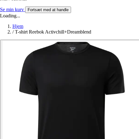
Se min kurv
Fortsæt med at handle
Loading...
Hjem
/
T-shirt Reebok Activchill+Dreamblend