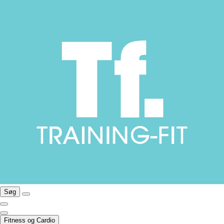
Søg
Fitness og Cardio