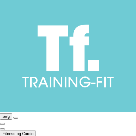
Søg
Fitness og Cardio