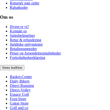
Returnér min ordre
Rabatkoder
Om os
Hvem er vi?
Kontakt os
Salgsbetingelser
Retur & refundering
Juridiske oplysninger
Betalingsmetoder
Priser og forsendelsesmuligheder
Fortrolighedserklæring
Vores butikker
Basket-Center
Daily Bikers
Direct Running
Direct-Volley
Espace Golf
Foot-Store
Galop Store
Golf and co