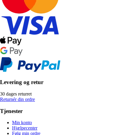
Levering og retur
30 dages returret
Returnér din ordre
Tjenester
Min konto
Hjælpecenter
Følg min ordre