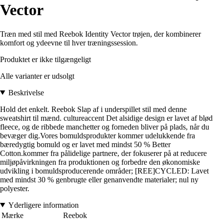
Vector
Træn med stil med Reebok Identity Vector trøjen, der kombinerer
komfort og ydeevne til hver træningssession.
Produktet er ikke tilgængeligt
Alle varianter er udsolgt
Beskrivelse
Hold det enkelt. Reebok Slap af i underspillet stil med denne
sweatshirt til mænd. cultureaccent Det alsidige design er lavet af blød
fleece, og de ribbede manchetter og forneden bliver på plads, når du
bevæger dig.Vores bomuldsprodukter kommer udelukkende fra
bæredygtig bomuld og er lavet med mindst 50 % Better
Cotton.kommer fra pålidelige partnere, der fokuserer på at reducere
miljøpåvirkningen fra produktionen og forbedre den økonomiske
udvikling i bomuldsproducerende områder; [REE]CYCLED: Lavet
med mindst 30 % genbrugte eller genanvendte materialer; nul ny
polyester.
Yderligere information
Mærke
Reebok