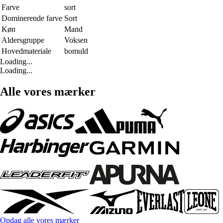
Farve
sort
Dominerende farve
Sort
Køn
Mand
Aldersgruppe
Voksen
Hovedmateriale
bomuld
Loading...
Loading...
Alle vores mærker
Opdag alle vores mærker