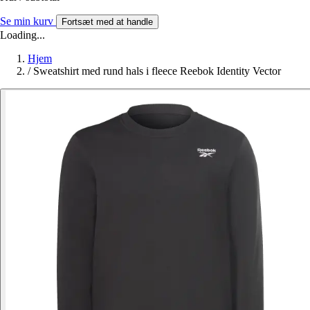
Se min kurv
Fortsæt med at handle
Loading...
Hjem
/
Sweatshirt med rund hals i fleece Reebok Identity Vector