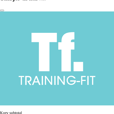
Kurv subtotal