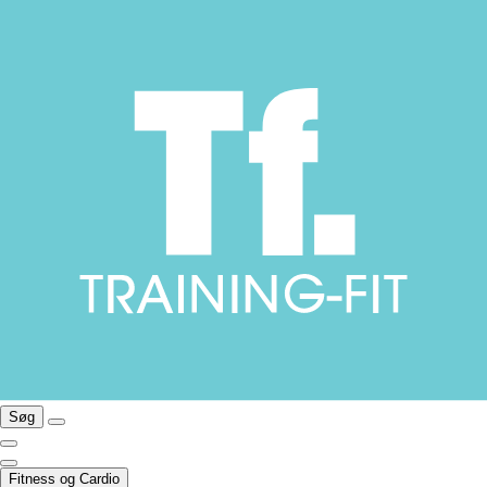
Søg
Fitness og Cardio