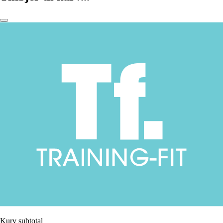
Kurv subtotal