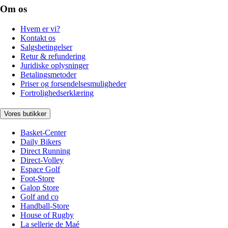
Om os
Hvem er vi?
Kontakt os
Salgsbetingelser
Retur & refundering
Juridiske oplysninger
Betalingsmetoder
Priser og forsendelsesmuligheder
Fortrolighedserklæring
Vores butikker
Basket-Center
Daily Bikers
Direct Running
Direct-Volley
Espace Golf
Foot-Store
Galop Store
Golf and co
Handball-Store
House of Rugby
La sellerie de Maé