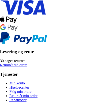
Levering og retur
30 dages returret
Returnér din ordre
Tjenester
Min konto
Hjælpecenter
Følg min ordre
Returnér min ordre
Rabatkoder