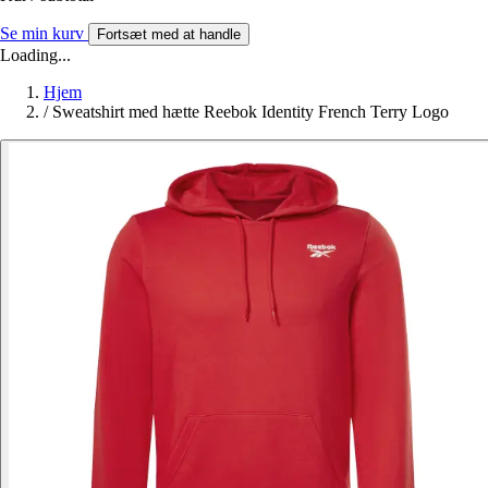
Se min kurv
Fortsæt med at handle
Loading...
Hjem
/
Sweatshirt med hætte Reebok Identity French Terry Logo