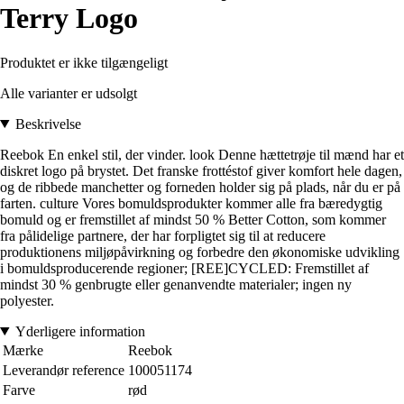
Terry Logo
Produktet er ikke tilgængeligt
Alle varianter er udsolgt
Beskrivelse
Reebok En enkel stil, der vinder. look Denne hættetrøje til mænd har et
diskret logo på brystet. Det franske frottéstof giver komfort hele dagen,
og de ribbede manchetter og forneden holder sig på plads, når du er på
farten. culture Vores bomuldsprodukter kommer alle fra bæredygtig
bomuld og er fremstillet af mindst 50 % Better Cotton, som kommer
fra pålidelige partnere, der har forpligtet sig til at reducere
produktionens miljøpåvirkning og forbedre den økonomiske udvikling
i bomuldsproducerende regioner; [REE]CYCLED: Fremstillet af
mindst 30 % genbrugte eller genanvendte materialer; ingen ny
polyester.
Yderligere information
Mærke
Reebok
Leverandør reference
100051174
Farve
rød