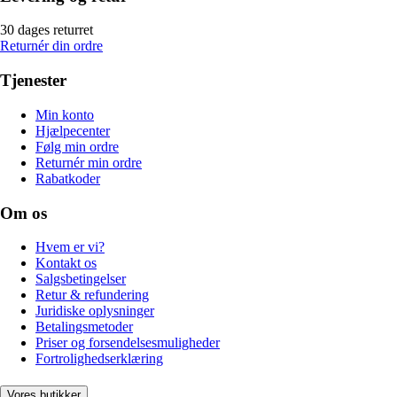
30 dages returret
Returnér din ordre
Tjenester
Min konto
Hjælpecenter
Følg min ordre
Returnér min ordre
Rabatkoder
Om os
Hvem er vi?
Kontakt os
Salgsbetingelser
Retur & refundering
Juridiske oplysninger
Betalingsmetoder
Priser og forsendelsesmuligheder
Fortrolighedserklæring
Vores butikker