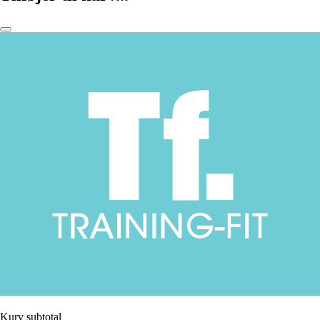
Kurv subtotal