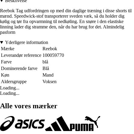
Beskrivelse
Reebok Tag udfordringen op med din daglige træning i disse shorts til
mænd. Speedwick-stof transporterer sveden væk, så du holder dig
kølig og tør fra opvarmning til nedkøling. En snøre i den elastiske
linning lader dig stramme den, når du har brug for det. Almindelig
pasform
Yderligere information
Mærke
Reebok
Leverandør reference
100059770
Farve
blå
Dominerende farve
Blå
Køn
Mand
Aldersgruppe
Voksen
Loading...
Loading...
Alle vores mærker