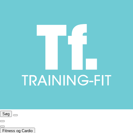
Søg
Fitness og Cardio