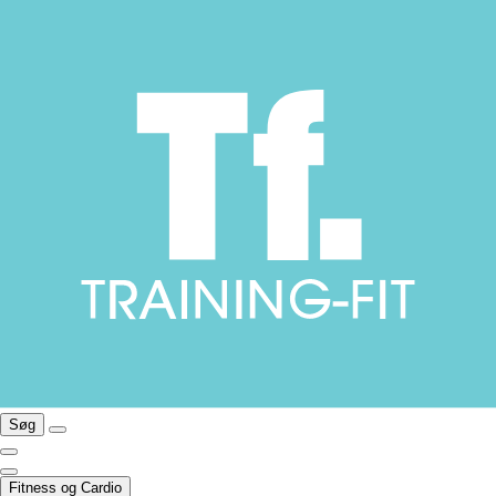
Søg
Fitness og Cardio