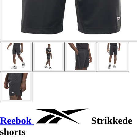
Reebok
Strikkede
shorts