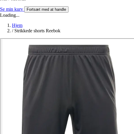
Se min kurv
Fortsæt med at handle
Loading...
Hjem
/
Strikkede shorts Reebok