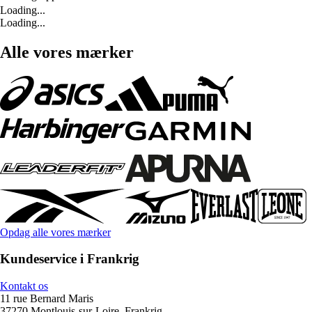
Loading...
Loading...
Alle vores mærker
Opdag alle vores mærker
Kundeservice i Frankrig
Kontakt os
11 rue Bernard Maris
37270 Montlouis-sur-Loire, Frankrig