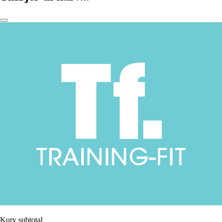
Kurv subtotal