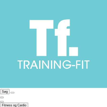
Søg
Fitness og Cardio