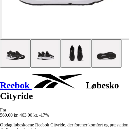
Reebok
Løbesko
Cityride
Fra
560,00 kr.
463,00 kr.
-17%
Opdag løbeskoene Reebok Cityride, der forener komfort og præstation