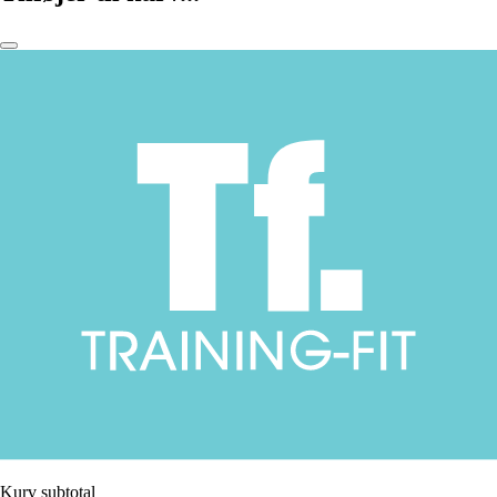
Kurv subtotal