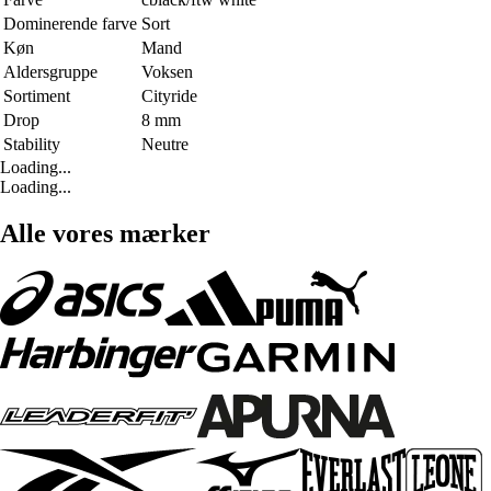
Dominerende farve
Sort
Køn
Mand
Aldersgruppe
Voksen
Sortiment
Cityride
Drop
8 mm
Stability
Neutre
Loading...
Loading...
Alle vores mærker