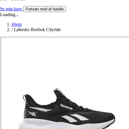
Se min kurv
Fortsæt med at handle
Loading...
Hjem
/
Løbesko Reebok Cityride