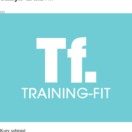
Kurv subtotal