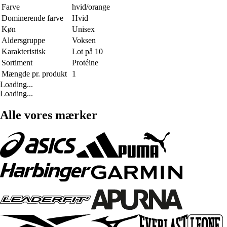
Farve
hvid/orange
Dominerende farve
Hvid
Køn
Unisex
Aldersgruppe
Voksen
Karakteristisk
Lot på 10
Sortiment
Protéine
Mængde pr. produkt
1
Loading...
Loading...
Alle vores mærker