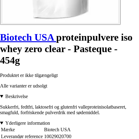
Biotech USA
proteinpulvere iso
whey zero clear - Pasteque -
454g
Produktet er ikke tilgængeligt
Alle varianter er udsolgt
Beskrivelse
Sukkerfri, fedtfri, laktosefri og glutenfri valleproteinisolatbaseret,
smagfuld, forfriskende pulverdrik med sødemiddel.
Yderligere information
Mærke
Biotech USA
Leverandør reference
10029020700