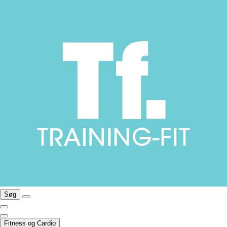
Søg
Fitness og Cardio