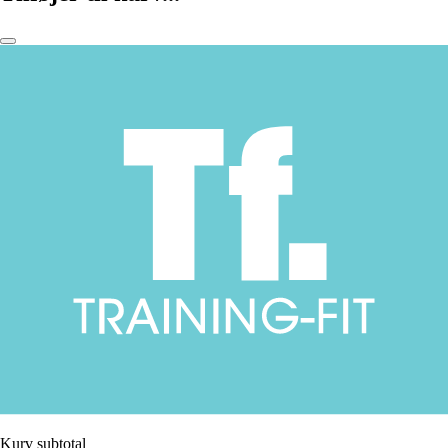
Kurv subtotal