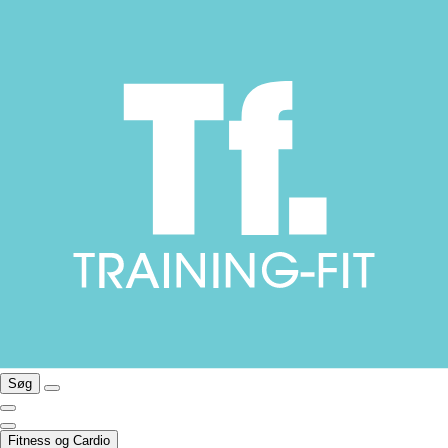
Søg
Fitness og Cardio