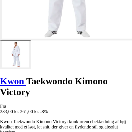
Kwon
Taekwondo Kimono
Victory
Fra
283,00 kr.
261,00 kr.
-8%
Kwon Taekwondo Kimono Victory: konkurrencebeklædning af høj
kvalitet med et løst, let snit, der giver en flydende stil og absolut