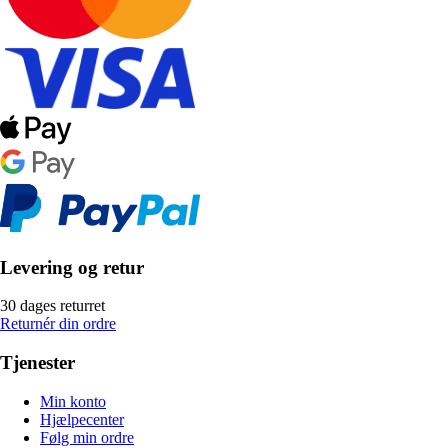
Levering og retur
30 dages returret
Returnér din ordre
Tjenester
Min konto
Hjælpecenter
Følg min ordre