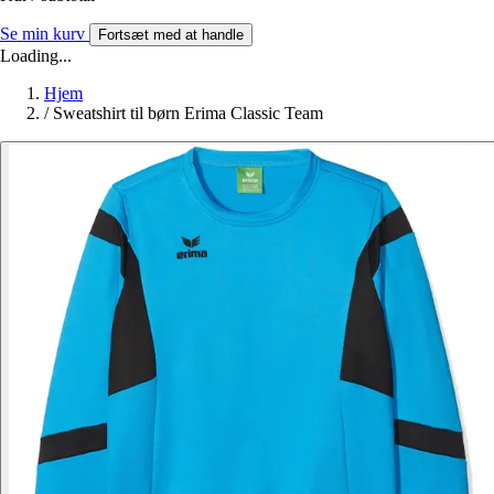
Se min kurv
Fortsæt med at handle
Loading...
Hjem
/
Sweatshirt til børn Erima Classic Team