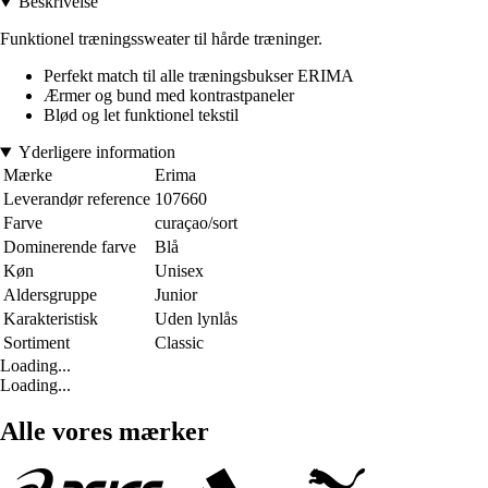
Beskrivelse
Funktionel træningssweater til hårde træninger.
Perfekt match til alle træningsbukser ERIMA
Ærmer og bund med kontrastpaneler
Blød og let funktionel tekstil
Yderligere information
Mærke
Erima
Leverandør reference
107660
Farve
curaçao/sort
Dominerende farve
Blå
Køn
Unisex
Aldersgruppe
Junior
Karakteristisk
Uden lynlås
Sortiment
Classic
Loading...
Loading...
Alle vores mærker