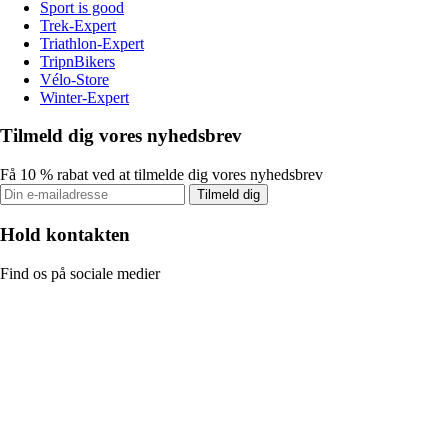
Sport is good
Trek-Expert
Triathlon-Expert
TripnBikers
Vélo-Store
Winter-Expert
Tilmeld dig vores nyhedsbrev
Få 10 % rabat ved at tilmelde dig vores nyhedsbrev
Tilmeld dig
Hold kontakten
Find os på sociale medier