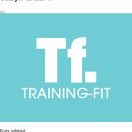
Kurv subtotal