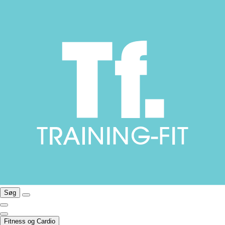
Søg
Fitness og Cardio