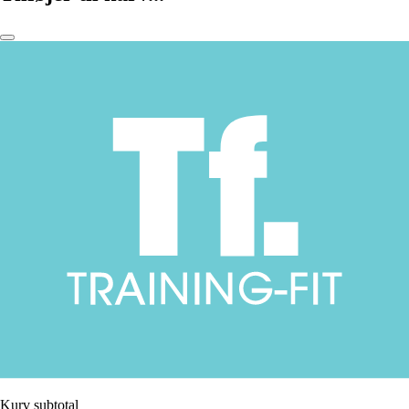
Kurv subtotal