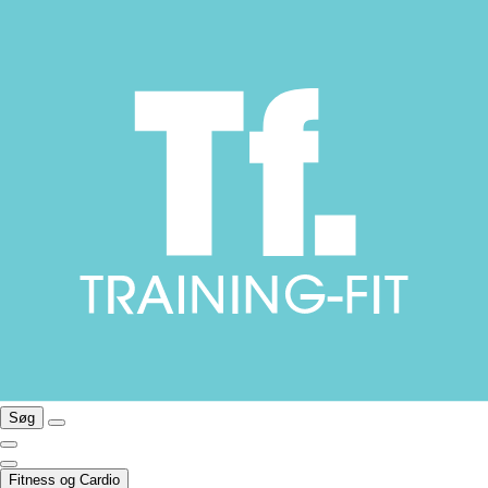
Søg
Fitness og Cardio