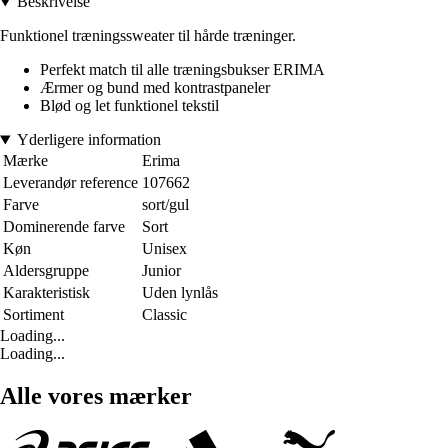
Beskrivelse
Funktionel træningssweater til hårde træninger.
Perfekt match til alle træningsbukser ERIMA
Ærmer og bund med kontrastpaneler
Blød og let funktionel tekstil
Yderligere information
Mærke
Erima
Leverandør reference
107662
Farve
sort/gul
Dominerende farve
Sort
Køn
Unisex
Aldersgruppe
Junior
Karakteristisk
Uden lynlås
Sortiment
Classic
Loading...
Loading...
Alle vores mærker