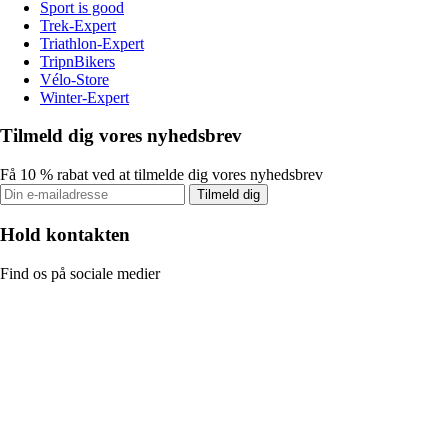
Sport is good
Trek-Expert
Triathlon-Expert
TripnBikers
Vélo-Store
Winter-Expert
Tilmeld dig vores nyhedsbrev
Få 10 % rabat ved at tilmelde dig vores nyhedsbrev
Tilmeld dig
Hold kontakten
Find os på sociale medier