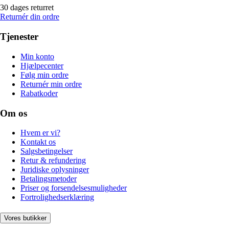
30 dages returret
Returnér din ordre
Tjenester
Min konto
Hjælpecenter
Følg min ordre
Returnér min ordre
Rabatkoder
Om os
Hvem er vi?
Kontakt os
Salgsbetingelser
Retur & refundering
Juridiske oplysninger
Betalingsmetoder
Priser og forsendelsesmuligheder
Fortrolighedserklæring
Vores butikker