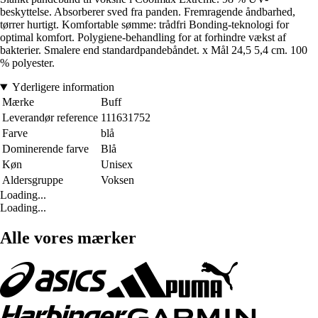
beskyttelse. Absorberer sved fra panden. Fremragende åndbarhed,
tørrer hurtigt. Komfortable sømme: trådfri Bonding-teknologi for
optimal komfort. Polygiene-behandling for at forhindre vækst af
bakterier. Smalere end standardpandebåndet. x Mål 24,5 5,4 cm. 100
% polyester.
Yderligere information
Mærke
Buff
Leverandør reference
111631752
Farve
blå
Dominerende farve
Blå
Køn
Unisex
Aldersgruppe
Voksen
Loading...
Loading...
Alle vores mærker