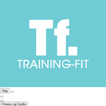
Søg
Fitness og Cardio