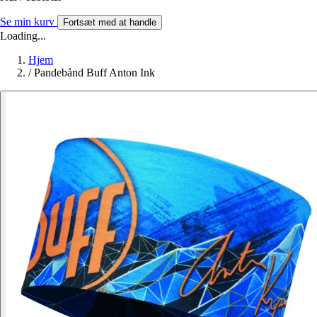
Se min kurv
Fortsæt med at handle
Loading...
Hjem
/
Pandebånd Buff Anton Ink