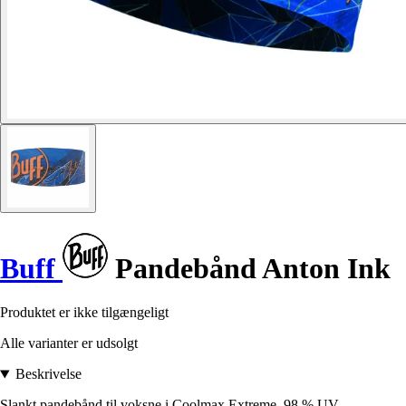
Buff
Pandebånd Anton Ink
Produktet er ikke tilgængeligt
Alle varianter er udsolgt
Beskrivelse
Slankt pandebånd til voksne i Coolmax Extreme. 98 % UV-