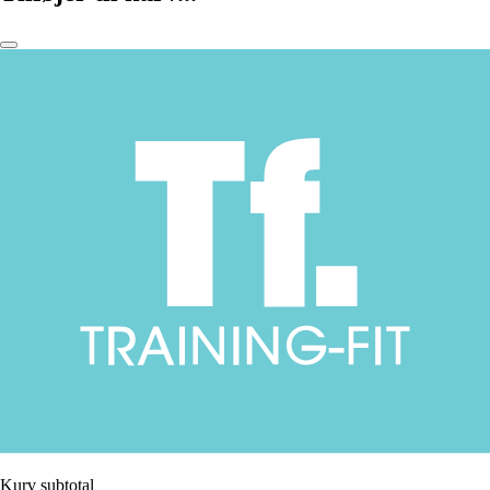
Kurv subtotal