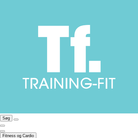
Søg
Fitness og Cardio