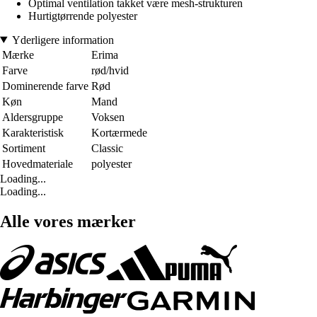
Optimal ventilation takket være mesh-strukturen
Hurtigtørrende polyester
Yderligere information
Mærke
Erima
Farve
rød/hvid
Dominerende farve
Rød
Køn
Mand
Aldersgruppe
Voksen
Karakteristisk
Kortærmede
Sortiment
Classic
Hovedmateriale
polyester
Loading...
Loading...
Alle vores mærker