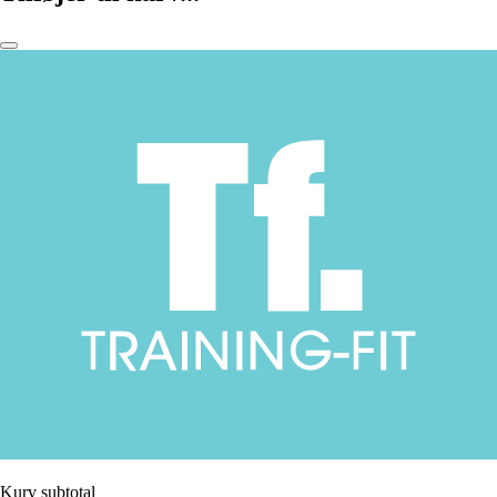
Kurv subtotal