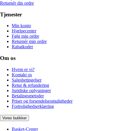
Returnér din ordre
Tjenester
Min konto
Hjælpecenter
Følg min ordre
Returnér min ordre
Rabatkoder
Om os
Hvem er vi?
Kontakt os
Salgsbetingelser
Retur & refundering
Juridiske oplysninger
Betalingsmetoder
Priser og forsendelsesmuligheder
Fortrolighedserklæring
Vores butikker
Basket-Center