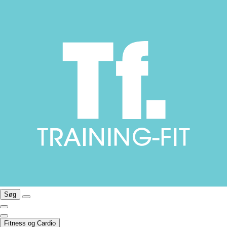
Søg
Fitness og Cardio