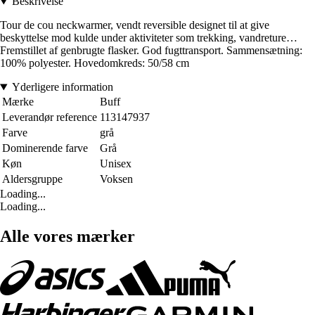
Beskrivelse
Tour de cou neckwarmer, vendt reversible designet til at give
beskyttelse mod kulde under aktiviteter som trekking, vandreture…
Fremstillet af genbrugte flasker. God fugttransport. Sammensætning:
100% polyester. Hovedomkreds: 50/58 cm
Yderligere information
Mærke
Buff
Leverandør reference
113147937
Farve
grå
Dominerende farve
Grå
Køn
Unisex
Aldersgruppe
Voksen
Loading...
Loading...
Alle vores mærker