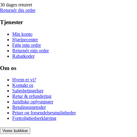
30 dages returret
Returnér din ordre
Tjenester
Min konto
Hjælpecenter
Følg min ordre
Returnér min ordre
Rabatkoder
Om os
Hvem er vi?
Kontakt os
Salgsbetingelser
Retur & refundering
Juridiske oplysninger
Betalingsmetoder
Priser og forsendelsesmuligheder
Fortrolighedserklæring
Vores butikker