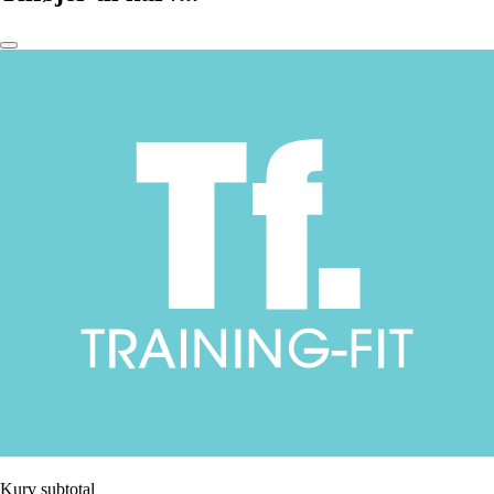
Kurv subtotal