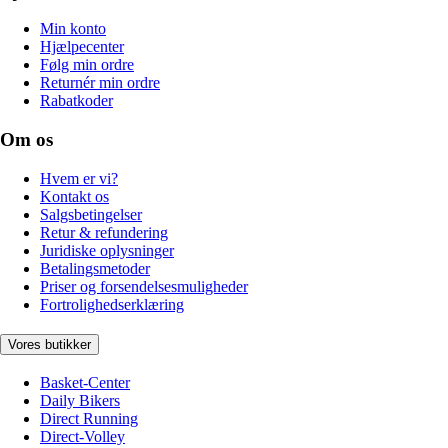
Min konto
Hjælpecenter
Følg min ordre
Returnér min ordre
Rabatkoder
Om os
Hvem er vi?
Kontakt os
Salgsbetingelser
Retur & refundering
Juridiske oplysninger
Betalingsmetoder
Priser og forsendelsesmuligheder
Fortrolighedserklæring
Vores butikker
Basket-Center
Daily Bikers
Direct Running
Direct-Volley