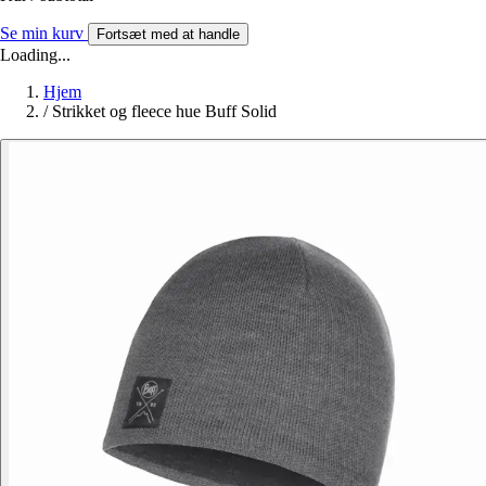
Se min kurv
Fortsæt med at handle
Loading...
Hjem
/
Strikket og fleece hue Buff Solid