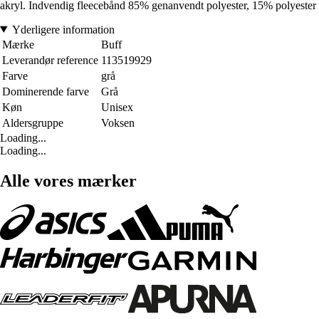
akryl. Indvendig fleecebånd 85% genanvendt polyester, 15% polyester
Yderligere information
Mærke
Buff
Leverandør reference
113519929
Farve
grå
Dominerende farve
Grå
Køn
Unisex
Aldersgruppe
Voksen
Loading...
Loading...
Alle vores mærker