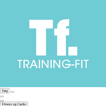
Søg
Fitness og Cardio