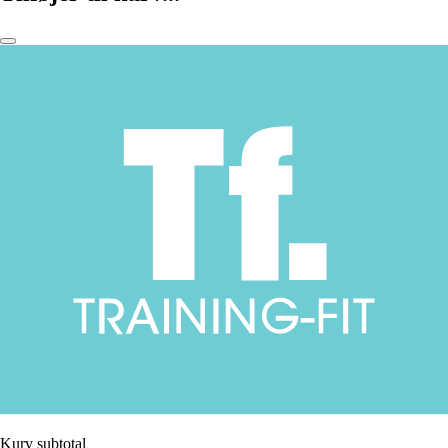
Kurv subtotal