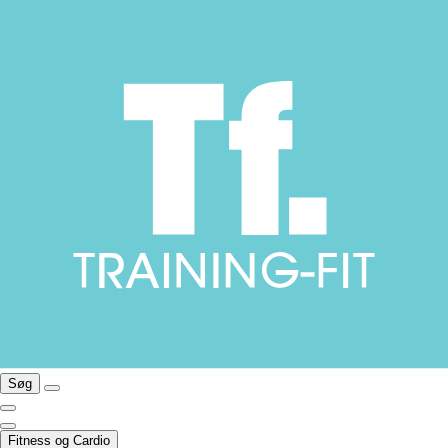
Søg
Fitness og Cardio