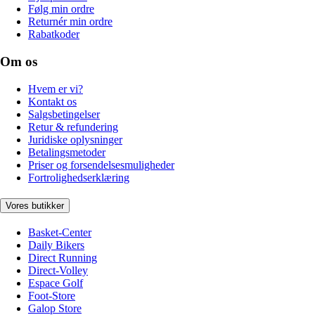
Følg min ordre
Returnér min ordre
Rabatkoder
Om os
Hvem er vi?
Kontakt os
Salgsbetingelser
Retur & refundering
Juridiske oplysninger
Betalingsmetoder
Priser og forsendelsesmuligheder
Fortrolighedserklæring
Vores butikker
Basket-Center
Daily Bikers
Direct Running
Direct-Volley
Espace Golf
Foot-Store
Galop Store