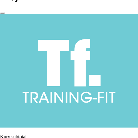
Kurv subtotal