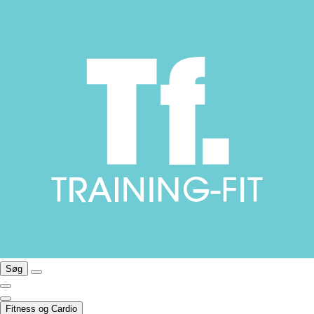
Søg
Fitness og Cardio