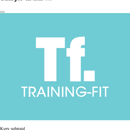
Kurv subtotal