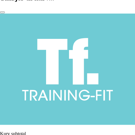
Kurv subtotal