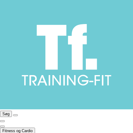
Søg
Fitness og Cardio