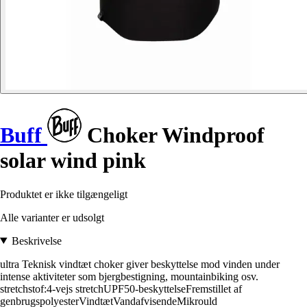
Buff
Choker Windproof
solar wind pink
Produktet er ikke tilgængeligt
Alle varianter er udsolgt
Beskrivelse
ultra Teknisk vindtæt choker giver beskyttelse mod vinden under
intense aktiviteter som bjergbestigning, mountainbiking osv.
stretchstof:4-vejs stretchUPF50-beskyttelseFremstillet af
genbrugspolyesterVindtætVandafvisendeMikrould