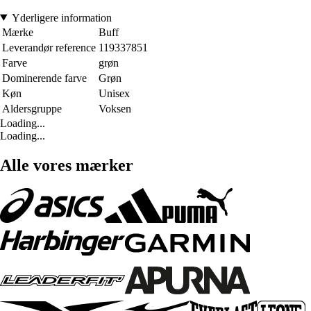
Yderligere information
Mærke
Buff
Leverandør reference
119337851
Farve
grøn
Dominerende farve
Grøn
Køn
Unisex
Aldersgruppe
Voksen
Loading...
Loading...
Alle vores mærker