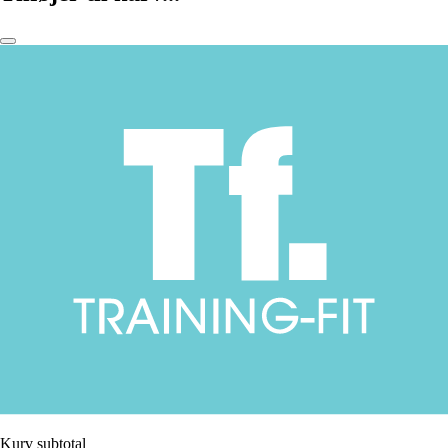
Kurv subtotal