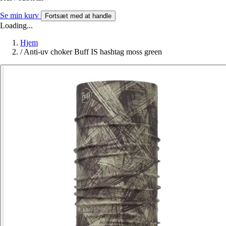
Se min kurv
Fortsæt med at handle
Loading...
Hjem
/
Anti-uv choker Buff IS hashtag moss green