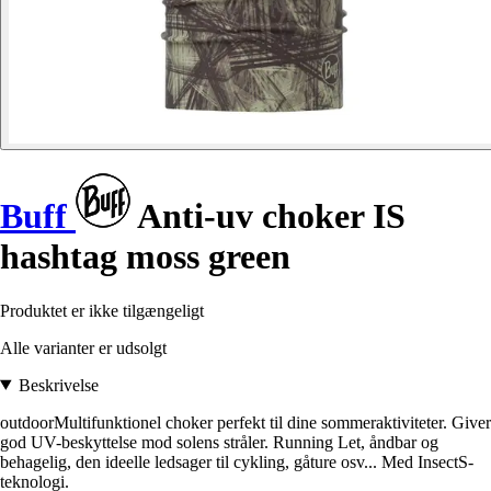
Buff
Anti-uv choker IS
hashtag moss green
Produktet er ikke tilgængeligt
Alle varianter er udsolgt
Beskrivelse
outdoorMultifunktionel choker perfekt til dine sommeraktiviteter. Giver
god UV-beskyttelse mod solens stråler. Running Let, åndbar og
behagelig, den ideelle ledsager til cykling, gåture osv... Med InsectS-
teknologi.