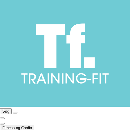
Søg
Fitness og Cardio