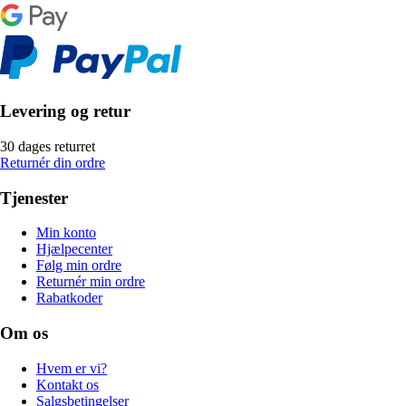
Levering og retur
30 dages returret
Returnér din ordre
Tjenester
Min konto
Hjælpecenter
Følg min ordre
Returnér min ordre
Rabatkoder
Om os
Hvem er vi?
Kontakt os
Salgsbetingelser