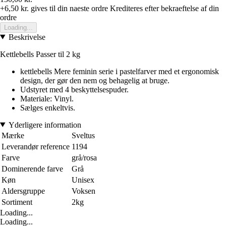
+6,50 kr.
gives til din naeste ordre
Krediteres efter bekraeftelse af din
ordre
Loading...
Beskrivelse
Kettlebells Passer til 2 kg
kettlebells Mere feminin serie i pastelfarver med et ergonomisk
design, der gør den nem og behagelig at bruge.
Udstyret med 4 beskyttelsespuder.
Materiale: Vinyl.
Sælges enkeltvis.
Yderligere information
Mærke
Sveltus
Leverandør reference
1194
Farve
grå/rosa
Dominerende farve
Grå
Køn
Unisex
Aldersgruppe
Voksen
Sortiment
2kg
Loading...
Loading...