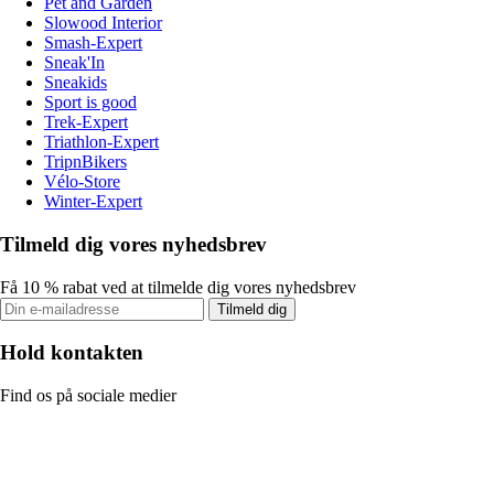
Pet and Garden
Slowood Interior
Smash-Expert
Sneak'In
Sneakids
Sport is good
Trek-Expert
Triathlon-Expert
TripnBikers
Vélo-Store
Winter-Expert
Tilmeld dig vores nyhedsbrev
Få 10 % rabat ved at tilmelde dig vores nyhedsbrev
Tilmeld dig
Hold kontakten
Find os på sociale medier