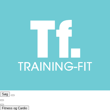
Søg
Fitness og Cardio