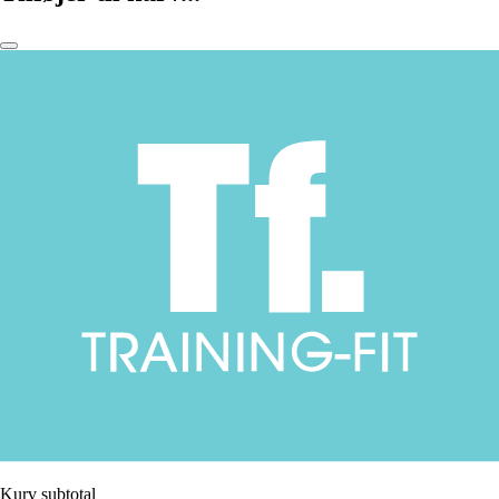
Kurv subtotal