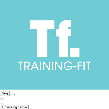
Søg
Fitness og Cardio