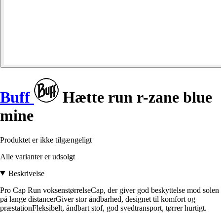
Buff
Hætte run r-zane blue
mine
Produktet er ikke tilgængeligt
Alle varianter er udsolgt
Beskrivelse
Pro Cap Run voksenstørrelseCap, der giver god beskyttelse mod solen
på lange distancerGiver stor åndbarhed, designet til komfort og
præstationFleksibelt, åndbart stof, god svedtransport, tørrer hurtigt.