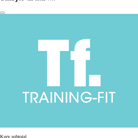
Kurv subtotal