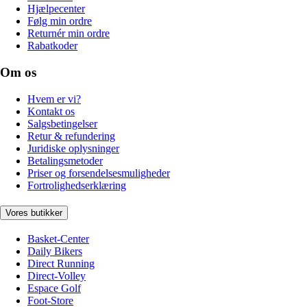
Hjælpecenter
Følg min ordre
Returnér min ordre
Rabatkoder
Om os
Hvem er vi?
Kontakt os
Salgsbetingelser
Retur & refundering
Juridiske oplysninger
Betalingsmetoder
Priser og forsendelsesmuligheder
Fortrolighedserklæring
Vores butikker
Basket-Center
Daily Bikers
Direct Running
Direct-Volley
Espace Golf
Foot-Store