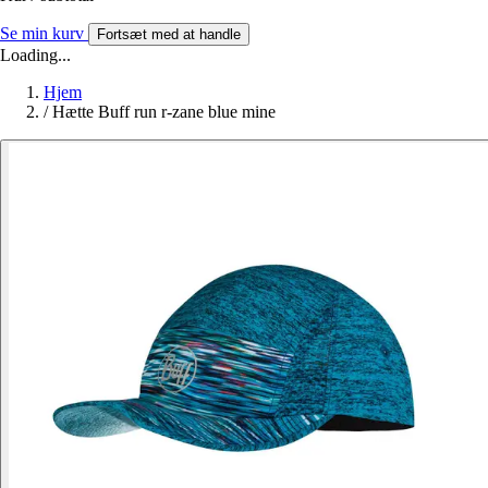
Se min kurv
Fortsæt med at handle
Loading...
Hjem
/
Hætte Buff run r-zane blue mine