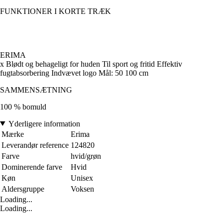
FUNKTIONER I KORTE TRÆK
ERIMA
x Blødt og behageligt for huden Til sport og fritid Effektiv
fugtabsorbering Indvævet logo Mål: 50 100 cm
SAMMENSÆTNING
100 % bomuld
Yderligere information
Mærke
Erima
Leverandør reference
124820
Farve
hvid/grøn
Dominerende farve
Hvid
Køn
Unisex
Aldersgruppe
Voksen
Loading...
Loading...