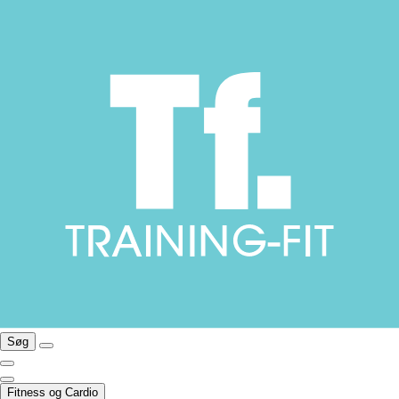
Søg
Fitness og Cardio