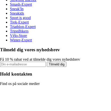
Smash-Expert
Sneak'In
Sneakids
Sport is good
Trek-Expert
Triathlon-Expert
TripnBikers
Vélo-Store
Winter-Expert
Tilmeld dig vores nyhedsbrev
Få 10 % rabat ved at tilmelde dig vores nyhedsbrev
Tilmeld dig
Hold kontakten
Find os på sociale medier