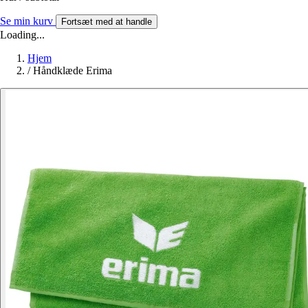
Se min kurv
Fortsæt med at handle
Loading...
Hjem
/
Håndklæde Erima