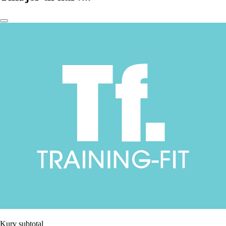
Kurv subtotal