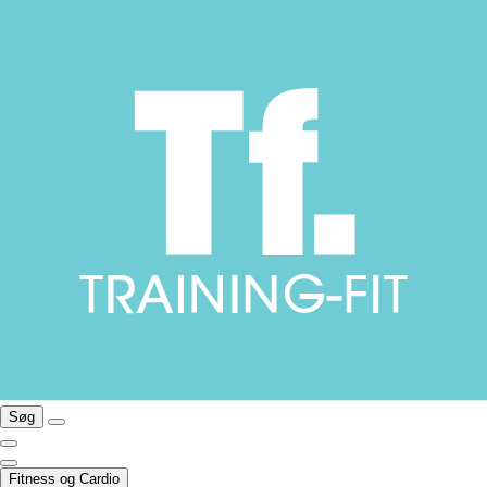
Søg
Fitness og Cardio