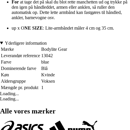
For
at tage det på skal du blot rette manchetten ud og trykke på
den igen på håndleddet, armen eller anklen, så ruller den
automatisk op. Dette lette armbånd kan fastgøres til håndled,
ankler, barnevogne osv.
up x O
NE SIZE
: Lite-armbåndet måler 4 cm og 35 cm.
Yderligere information
Mærke
Bodylite Gear
Leverandør reference
13042
Farve
blue
Dominerende farve
Blå
Køn
Kvinde
Aldersgruppe
Voksen
Mængde pr. produkt
1
Loading...
Loading...
Alle vores mærker