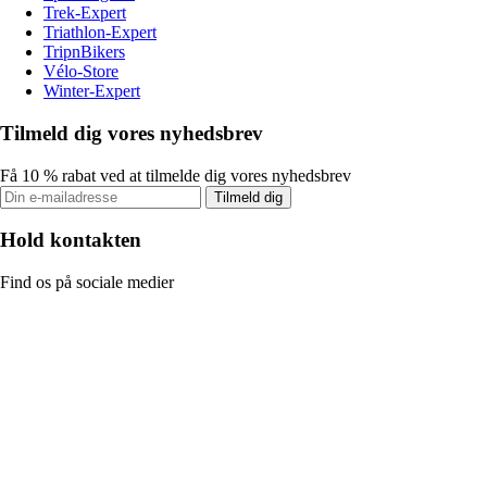
Trek-Expert
Triathlon-Expert
TripnBikers
Vélo-Store
Winter-Expert
Tilmeld dig vores nyhedsbrev
Få 10 % rabat ved at tilmelde dig vores nyhedsbrev
Tilmeld dig
Hold kontakten
Find os på sociale medier