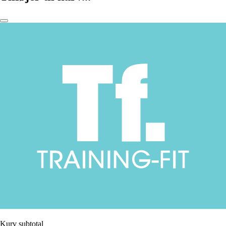
Kurv subtotal