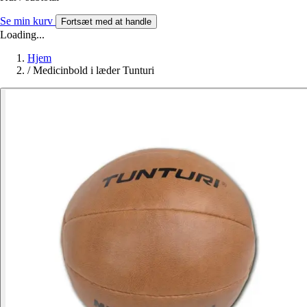
Se min kurv
Fortsæt med at handle
Loading...
Hjem
/
Medicinbold i læder Tunturi