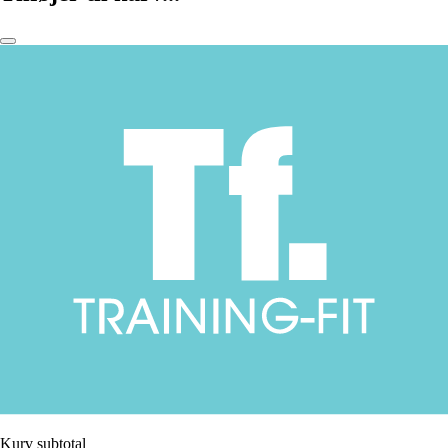
Kurv subtotal