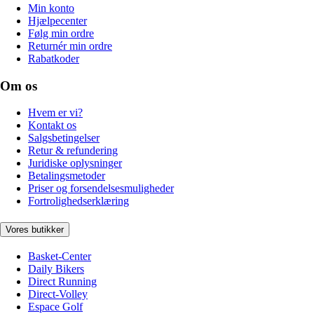
Min konto
Hjælpecenter
Følg min ordre
Returnér min ordre
Rabatkoder
Om os
Hvem er vi?
Kontakt os
Salgsbetingelser
Retur & refundering
Juridiske oplysninger
Betalingsmetoder
Priser og forsendelsesmuligheder
Fortrolighedserklæring
Vores butikker
Basket-Center
Daily Bikers
Direct Running
Direct-Volley
Espace Golf