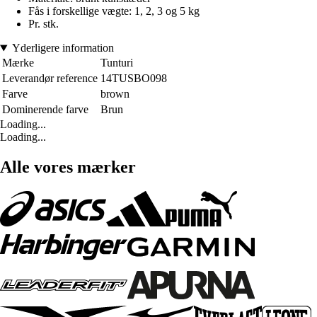
Fås i forskellige vægte: 1, 2, 3 og 5 kg
Pr. stk.
Yderligere information
Mærke
Tunturi
Leverandør reference
14TUSBO098
Farve
brown
Dominerende farve
Brun
Loading...
Loading...
Alle vores mærker