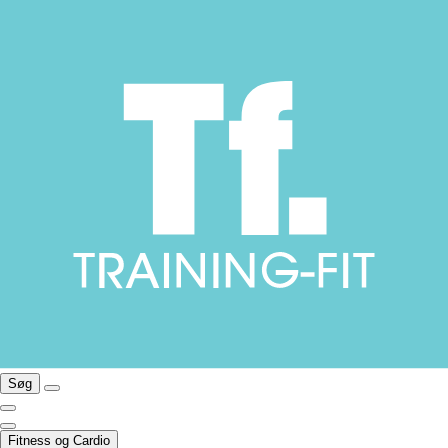
Søg
Fitness og Cardio