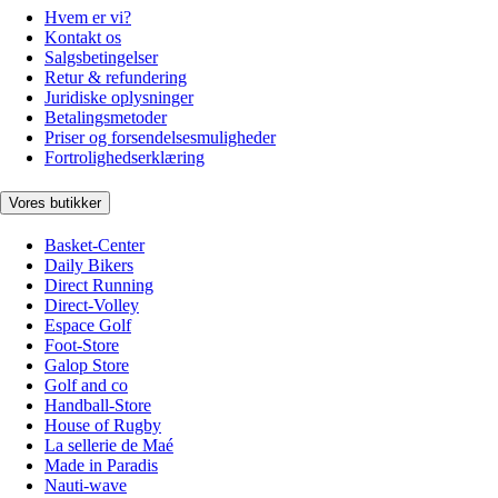
Hvem er vi?
Kontakt os
Salgsbetingelser
Retur & refundering
Juridiske oplysninger
Betalingsmetoder
Priser og forsendelsesmuligheder
Fortrolighedserklæring
Vores butikker
Basket-Center
Daily Bikers
Direct Running
Direct-Volley
Espace Golf
Foot-Store
Galop Store
Golf and co
Handball-Store
House of Rugby
La sellerie de Maé
Made in Paradis
Nauti-wave