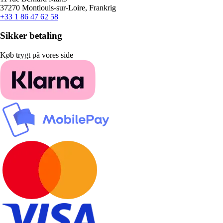
37270 Montlouis-sur-Loire, Frankrig
+33 1 86 47 62 58
Sikker betaling
Køb trygt på vores side