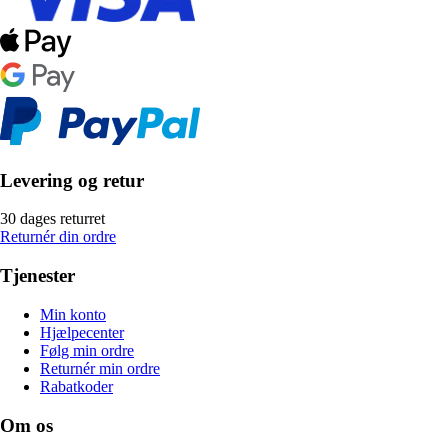
Levering og retur
30 dages returret
Returnér din ordre
Tjenester
Min konto
Hjælpecenter
Følg min ordre
Returnér min ordre
Rabatkoder
Om os