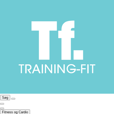
Søg
Fitness og Cardio