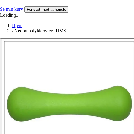
Se min kurv
Fortsæt med at handle
Loading...
Hjem
/
Neopren dykkervægt HMS