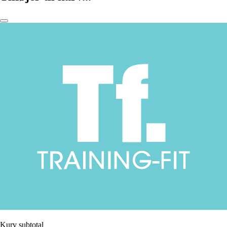
Kurv subtotal