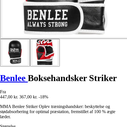
Benlee
Boksehandsker Striker
Fra
447,00 kr.
367,00 kr.
-18%
MMA Benlee Striker Oplev træningshandsker: beskyttelse og
stødabsorbering for optimal præstation, fremstillet af 100 % ægte
læder.
Størrelse