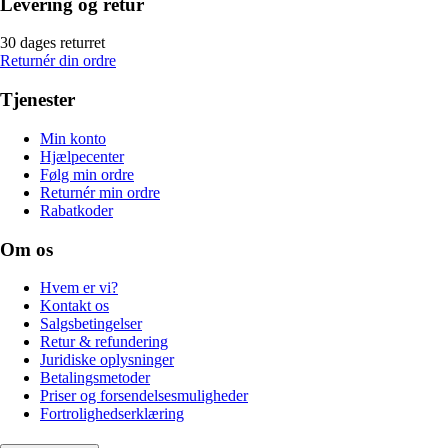
Levering og retur
30 dages returret
Returnér din ordre
Tjenester
Min konto
Hjælpecenter
Følg min ordre
Returnér min ordre
Rabatkoder
Om os
Hvem er vi?
Kontakt os
Salgsbetingelser
Retur & refundering
Juridiske oplysninger
Betalingsmetoder
Priser og forsendelsesmuligheder
Fortrolighedserklæring