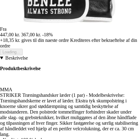
Fra
447,00 kr.
367,00 kr.
-18%
+18,35 kr.
gives til din naeste ordre
Krediteres efter bekraeftelse af din
ordre
Loading...
Beskrivelse
Produktbeskrivelse
MMA
STRIKER Træningshandsker læder (1 par) - Modelbeskrivelse:
Træningshandskerne er lavet af læder. Ekstra tyk skumpolstring i
knoerne sikrer god støddæmpning og samtidig beskyttelse af
modstanderen. Den polstrede tommelfinger forhindrer skader under
alle slag- og grebsteknikker, hvilket muliggøres af den åbne håndflade
og tilpasningen af hver finger. Sikker fastgørelse og særlig stabilisering
af håndleddet ved hjælp af en perifer velcrolukning, der er ca. 30 cm
lang.