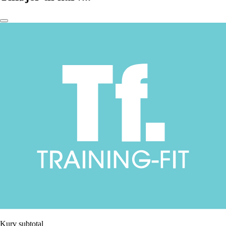
Kurv subtotal