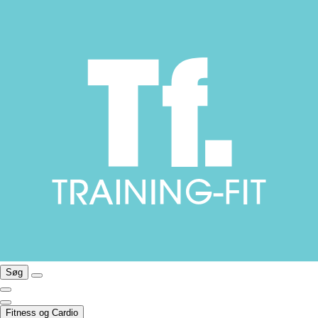
Søg
Fitness og Cardio