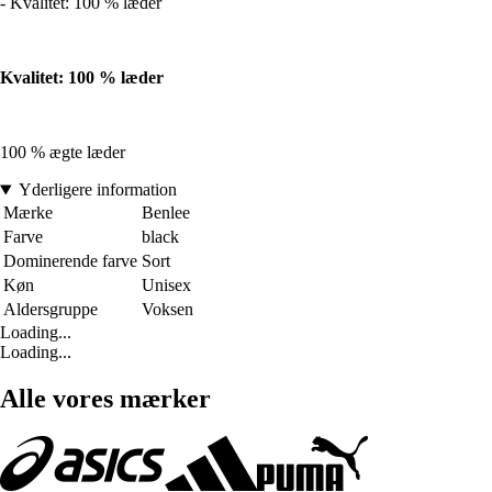
- Kvalitet: 100 % læder
Kvalitet: 100 % læder
100 % ægte læder
Yderligere information
Mærke
Benlee
Farve
black
Dominerende farve
Sort
Køn
Unisex
Aldersgruppe
Voksen
Loading...
Loading...
Alle vores mærker