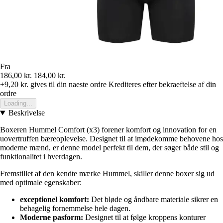
Fra
186,00 kr.
184,00 kr.
+9,20 kr.
gives til din naeste ordre
Krediteres efter bekraeftelse af din
ordre
Loading...
Beskrivelse
Boxeren Hummel Comfort (x3) forener komfort og innovation for en
uovertruffen bæreoplevelse. Designet til at imødekomme behovene hos
moderne mænd, er denne model perfekt til dem, der søger både stil og
funktionalitet i hverdagen.
Fremstillet af den kendte mærke Hummel, skiller denne boxer sig ud
med optimale egenskaber:
exceptionel komfort:
Det bløde og åndbare materiale sikrer en
behagelig fornemmelse hele dagen.
Moderne pasform:
Designet til at følge kroppens konturer