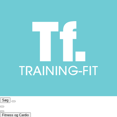
Søg
Fitness og Cardio