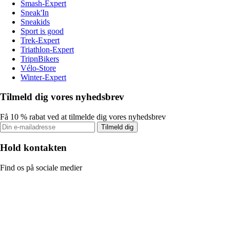
Smash-Expert
Sneak'In
Sneakids
Sport is good
Trek-Expert
Triathlon-Expert
TripnBikers
Vélo-Store
Winter-Expert
Tilmeld dig vores nyhedsbrev
Få 10 % rabat ved at tilmelde dig vores nyhedsbrev
Tilmeld dig
Hold kontakten
Find os på sociale medier