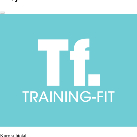
Kurv subtotal