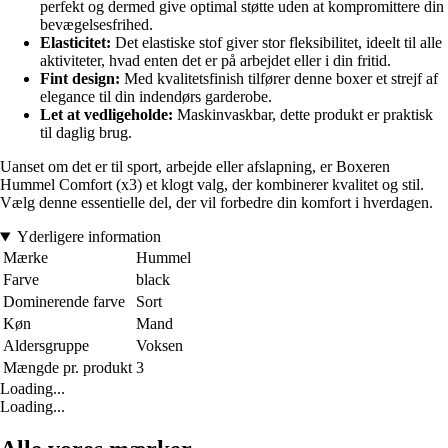
perfekt og dermed give optimal støtte uden at kompromittere din
bevægelsesfrihed.
Elasticitet:
Det elastiske stof giver stor fleksibilitet, ideelt til alle
aktiviteter, hvad enten det er på arbejdet eller i din fritid.
Fint design:
Med kvalitetsfinish tilfører denne boxer et strejf af
elegance til din indendørs garderobe.
Let at vedligeholde:
Maskinvaskbar, dette produkt er praktisk
til daglig brug.
Uanset om det er til sport, arbejde eller afslapning, er Boxeren
Hummel Comfort (x3) et klogt valg, der kombinerer kvalitet og stil.
Vælg denne essentielle del, der vil forbedre din komfort i hverdagen.
Yderligere information
Mærke
Hummel
Farve
black
Dominerende farve
Sort
Køn
Mand
Aldersgruppe
Voksen
Mængde pr. produkt
3
Loading...
Loading...