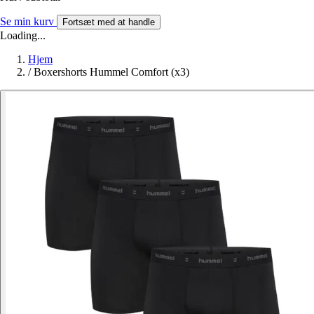
Se min kurv
Fortsæt med at handle
Loading...
Hjem
/
Boxershorts Hummel Comfort (x3)