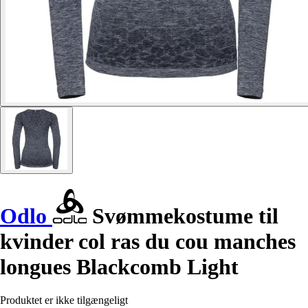
Odlo
Svømmekostume til
kvinder col ras du cou manches
longues Blackcomb Light
Produktet er ikke tilgængeligt