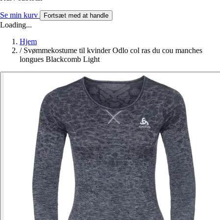
Se min kurv
Fortsæt med at handle
Loading...
Hjem
/
Svømmekostume til kvinder Odlo col ras du cou manches
longues Blackcomb Light