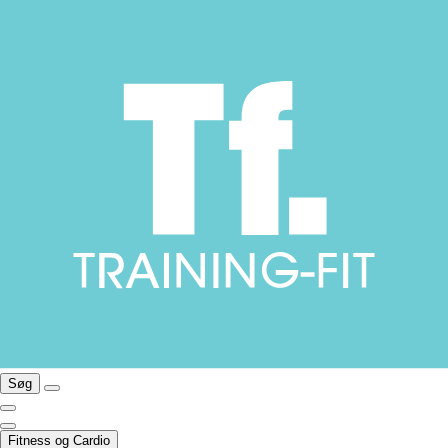
Søg
Fitness og Cardio