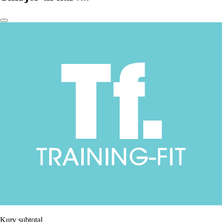
Kurv subtotal