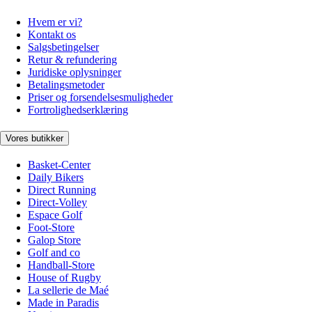
Hvem er vi?
Kontakt os
Salgsbetingelser
Retur & refundering
Juridiske oplysninger
Betalingsmetoder
Priser og forsendelsesmuligheder
Fortrolighedserklæring
Vores butikker
Basket-Center
Daily Bikers
Direct Running
Direct-Volley
Espace Golf
Foot-Store
Galop Store
Golf and co
Handball-Store
House of Rugby
La sellerie de Maé
Made in Paradis