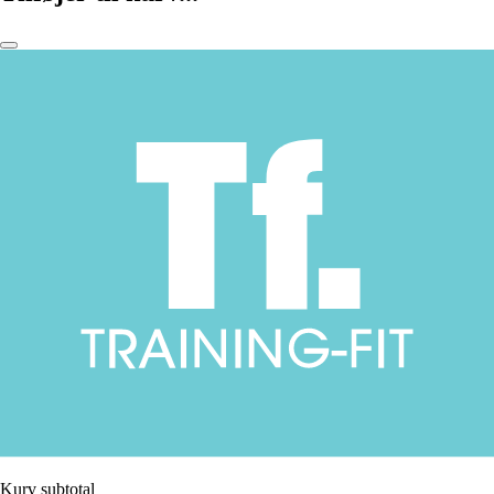
Kurv subtotal