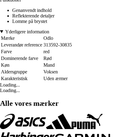
Genanvendt indhold
Reflekterende detaljer
Lomme på brystet
Yderligere information
Mærke
Odlo
Leverandør reference
313592-30835
Farve
red
Dominerende farve
Rød
Køn
Mand
Aldersgruppe
Voksen
Karakteristisk
Uden ærmer
Loading...
Loading...
Alle vores mærker