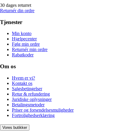
30 dages returret
Returnér din ordre
Tjenester
Min konto
Hjælpecenter
Følg min ordre
Returnér min ordre
Rabatkoder
Om os
Hvem er vi?
Kontakt os
Salgsbetingelser
Retur & refundering
Juridiske oplysninger
Betalingsmetoder
Priser og forsendelsesmuligheder
Fortrolighedserklæring
Vores butikker