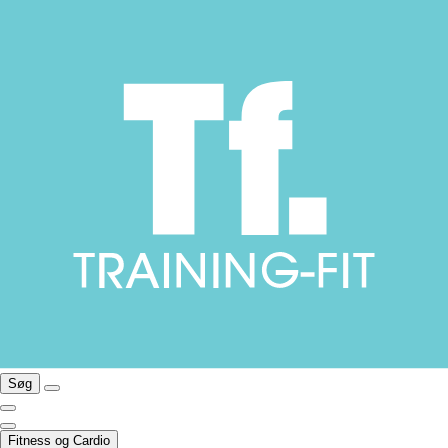
Søg
Fitness og Cardio