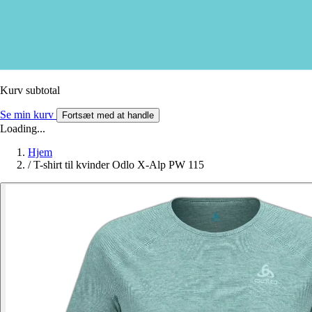
Kurv subtotal
Se min kurv
Fortsæt med at handle
Loading...
Hjem
/
T-shirt til kvinder Odlo X-Alp PW 115