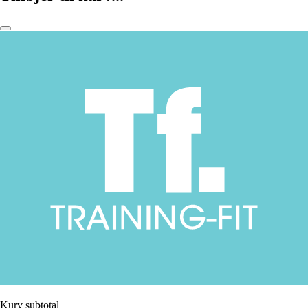
Kurv subtotal