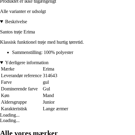
Produktet er ikke tilgængeligt
Alle varianter er udsolgt
Beskrivelse
Santos trøje Erima
Klassisk funktionel trøje med hurtig tørretid.
Sammenstilling: 100% polyester
Yderligere information
Mærke
Erima
Leverandør reference
314643
Farve
gul
Dominerende farve
Gul
Køn
Mand
Aldersgruppe
Junior
Karakteristisk
Lange ærmer
Loading...
Loading...
Alle vores mærker