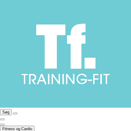
Søg
Fitness og Cardio