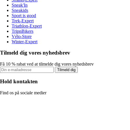
Sneak'In
Sneakids
Sport is good
Trek-Expert
Triathlon-Expert
TripnBikers
Vélo-Store
Winter-Expert
Tilmeld dig vores nyhedsbrev
Få 10 % rabat ved at tilmelde dig vores nyhedsbrev
Tilmeld dig
Hold kontakten
Find os på sociale medier