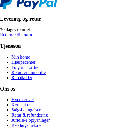
Levering og retur
30 dages returret
Returnér din ordre
Tjenester
Min konto
Hjælpecenter
Følg min ordre
Returnér min ordre
Rabatkoder
Om os
Hvem er vi?
Kontakt os
Salgsbetingelser
Retur & refundering
Juridiske oplysninger
Betalingsmetoder