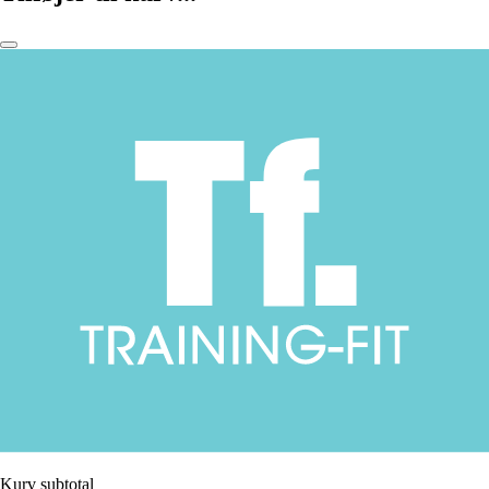
Kurv subtotal