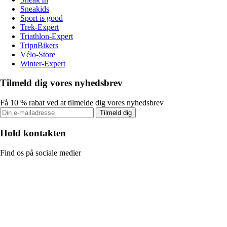
Sneakids
Sport is good
Trek-Expert
Triathlon-Expert
TripnBikers
Vélo-Store
Winter-Expert
Tilmeld dig vores nyhedsbrev
Få 10 % rabat ved at tilmelde dig vores nyhedsbrev
Tilmeld dig
Hold kontakten
Find os på sociale medier