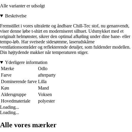
Alle varianter er udsolgt
Beskrivelse
Fremstillet i vores ultralette og åndbare Chill-Tec stof, nu genanvendt,
viser denne løbe t-shirt en moderniseret silhuet. Udsmykket med et
originalt helmønster, sikrer den optimal afkøling under dine bane- eller
tempo-løb. Har sveisede sidesømme, laserudskårne
ventilationsområder og reflekterende detaljer, som fuldender modellen.
Din højtydende makker når temperaturen stiger.
Yderligere information
Mærke
Odlo
Farve
afterparty
Dominerende farve
Lilla
Køn
Mand
Aldersgruppe
Voksen
Hovedmateriale
polyester
Loading...
Loading...
Alle vores mærker