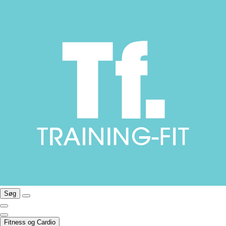
Søg
Fitness og Cardio