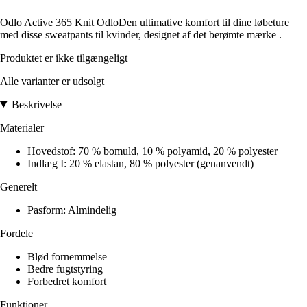
Odlo Active 365 Knit OdloDen ultimative komfort til dine løbeture
med disse sweatpants til kvinder, designet af det berømte mærke .
Produktet er ikke tilgængeligt
Alle varianter er udsolgt
Beskrivelse
Materialer
Hovedstof: 70 % bomuld, 10 % polyamid, 20 % polyester
Indlæg I: 20 % elastan, 80 % polyester (genanvendt)
Generelt
Pasform: Almindelig
Fordele
Blød fornemmelse
Bedre fugtstyring
Forbedret komfort
Funktioner