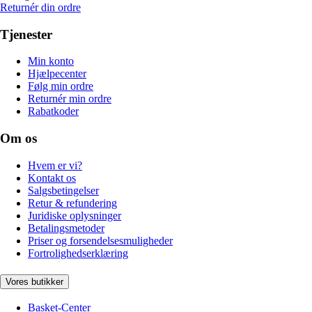
Returnér din ordre
Tjenester
Min konto
Hjælpecenter
Følg min ordre
Returnér min ordre
Rabatkoder
Om os
Hvem er vi?
Kontakt os
Salgsbetingelser
Retur & refundering
Juridiske oplysninger
Betalingsmetoder
Priser og forsendelsesmuligheder
Fortrolighedserklæring
Vores butikker
Basket-Center