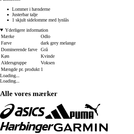
Lommer i hænderne
Justerbar talje
1 skjult sidelomme med lynlås
Yderligere information
Mærke
Odlo
Farve
dark grey melange
Dominerende farve
Grå
Køn
Kvinde
Aldersgruppe
Voksen
Mængde pr. produkt
1
Loading...
Loading...
Alle vores mærker