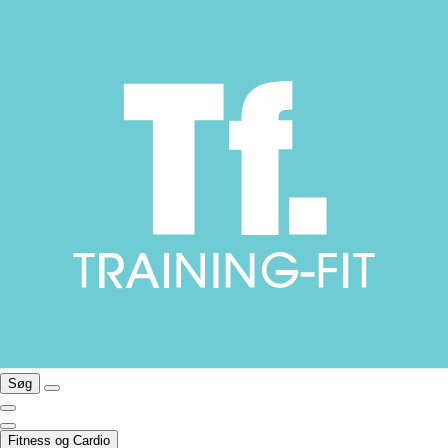
Søg
Fitness og Cardio