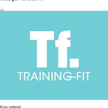
Kurv subtotal