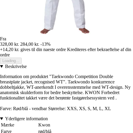
Fra
328,00 kr.
284,00 kr.
-13%
+14,20 kr.
gives til din naeste ordre
Krediteres efter bekraeftelse af din
ordre
Loading...
Beskrivelse
Information om produktet "Taekwondo Competition Double
breastplate jacket, recognised WT". Taekwondo konkurrence
dobbeltjakke, WT-anerkendt I overensstemmelse med WT-design. Ny
anatomisk skulderform for bedre beskyttelse. KWON Forbedret
funktionalitet takket være det berømte fastgørelsessystem ved .
Farve: Rød/blå - vendbar Størrelse: XXS, XS, S, M, L, XL
Yderligere information
Mærke
Kwon
Farve
rød/blå