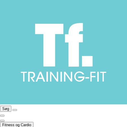
Søg
Fitness og Cardio