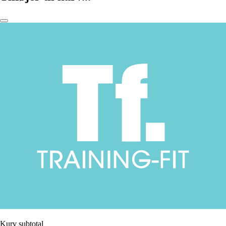
Kurv subtotal