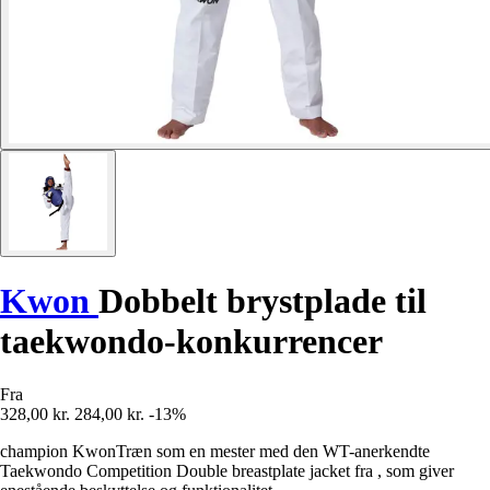
Kwon
Dobbelt brystplade til
taekwondo-konkurrencer
Fra
328,00 kr.
284,00 kr.
-13%
champion KwonTræn som en mester med den WT-anerkendte
Taekwondo Competition Double breastplate jacket fra , som giver