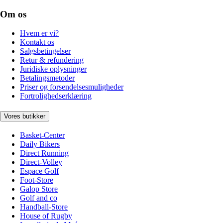
Om os
Hvem er vi?
Kontakt os
Salgsbetingelser
Retur & refundering
Juridiske oplysninger
Betalingsmetoder
Priser og forsendelsesmuligheder
Fortrolighedserklæring
Vores butikker
Basket-Center
Daily Bikers
Direct Running
Direct-Volley
Espace Golf
Foot-Store
Galop Store
Golf and co
Handball-Store
House of Rugby