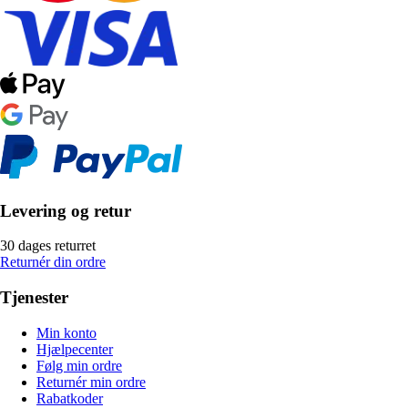
Levering og retur
30 dages returret
Returnér din ordre
Tjenester
Min konto
Hjælpecenter
Følg min ordre
Returnér min ordre
Rabatkoder