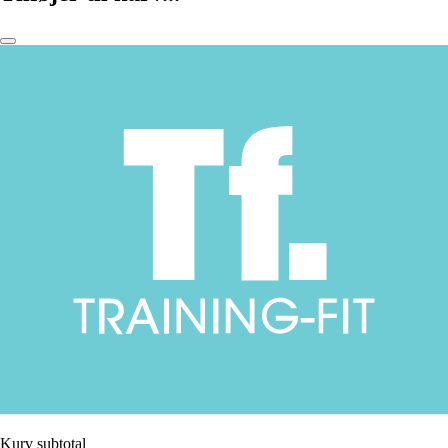
Kurv subtotal