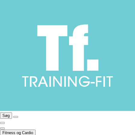
Søg
Fitness og Cardio