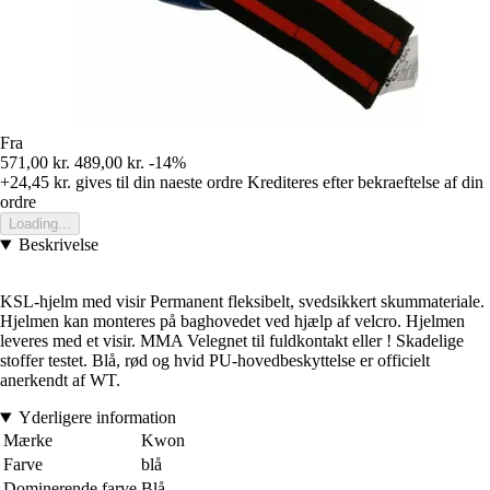
Fra
571,00 kr.
489,00 kr.
-14%
+24,45 kr.
gives til din naeste ordre
Krediteres efter bekraeftelse af din
ordre
Loading...
Beskrivelse
KSL-hjelm med visir Permanent fleksibelt, svedsikkert skummateriale.
Hjelmen kan monteres på baghovedet ved hjælp af velcro. Hjelmen
leveres med et visir. MMA Velegnet til fuldkontakt eller ! Skadelige
stoffer testet. Blå, rød og hvid PU-hovedbeskyttelse er officielt
anerkendt af WT.
Yderligere information
Mærke
Kwon
Farve
blå
Dominerende farve
Blå