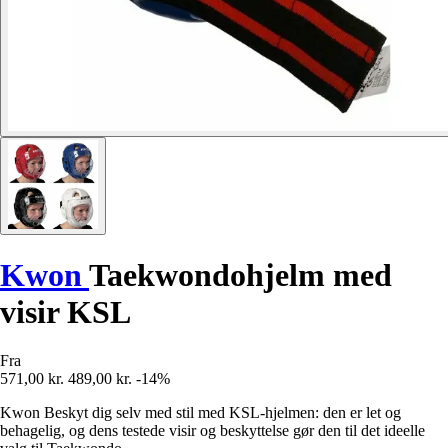
Kwon
Taekwondohjelm med
visir KSL
Fra
571,00 kr.
489,00 kr.
-14%
Kwon Beskyt dig selv med stil med KSL-hjelmen: den er let og
behagelig, og dens testede visir og beskyttelse gør den til det ideelle