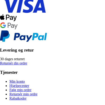
Levering og retur
30 dages returret
Returnér din ordre
Tjenester
Min konto
Hjælpecenter
Følg min ordre
Returnér min ordre
Rabatkoder