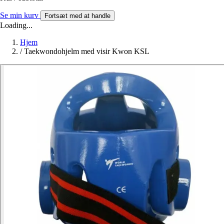
Se min kurv
Fortsæt med at handle
Loading...
Hjem
/
Taekwondohjelm med visir Kwon KSL