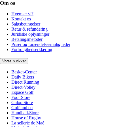
Om os
Hvem er vi?
Kontakt os
Salgsbetingelser
Retur & refundering
Juridiske oplysninger
Betalingsmetoder
Priser og forsendelsesmuligheder
Fortrolighedserklæring
Vores butikker
Basket-Center
Daily Bikers
Direct Running
Direct-Volley
Espace Golf
Foot-Store
Galop Store
Golf and co
Handball-Store
House of Rugby
La sellerie de Maé