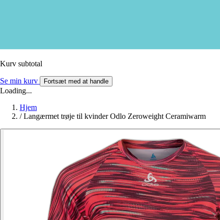
Kurv subtotal
Se min kurv
Fortsæt med at handle
Loading...
Hjem
/
Langærmet trøje til kvinder Odlo Zeroweight Ceramiwarm