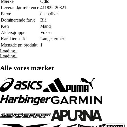
Mærke
Odlo
Leverandør reference
411822-20821
Farve
deep dive
Dominerende farve
Blå
Køn
Mand
Aldersgruppe
Voksen
Karakteristisk
Lange ærmer
Mængde pr. produkt
1
Loading...
Loading...
Alle vores mærker