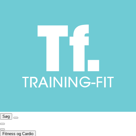
Søg
Fitness og Cardio