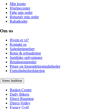
Min konto
Hjælpecenter
Følg min ordre
Returnér min ordre
Rabatkoder
Om os
Hvem er vi?
Kontakt os
Salgsbetingelser
Retur & refundering
Juridiske oplysninger
Betalingsmetoder
Priser og forsendelsesmuligheder
Fortrolighedserklæring
Vores butikker
Basket-Center
Daily Bikers
Direct Running
Direct-Volley
Espace Golf