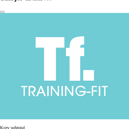
Kurv subtotal