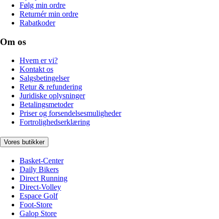
Følg min ordre
Returnér min ordre
Rabatkoder
Om os
Hvem er vi?
Kontakt os
Salgsbetingelser
Retur & refundering
Juridiske oplysninger
Betalingsmetoder
Priser og forsendelsesmuligheder
Fortrolighedserklæring
Vores butikker
Basket-Center
Daily Bikers
Direct Running
Direct-Volley
Espace Golf
Foot-Store
Galop Store