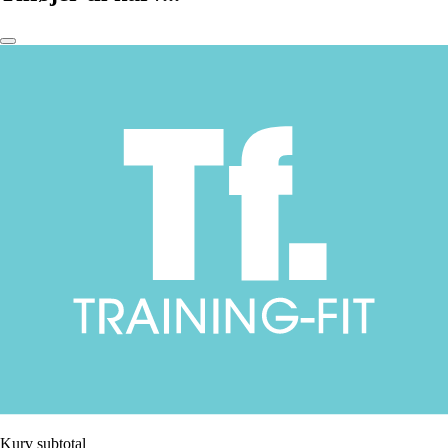
Kurv subtotal