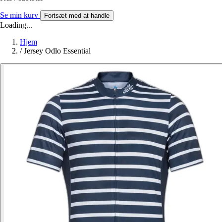
Se min kurv
Fortsæt med at handle
Loading...
Hjem
/
Jersey Odlo Essential