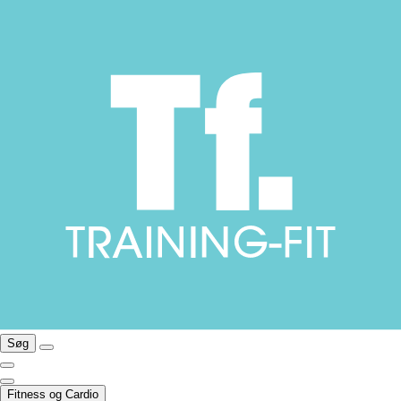
Søg
Fitness og Cardio