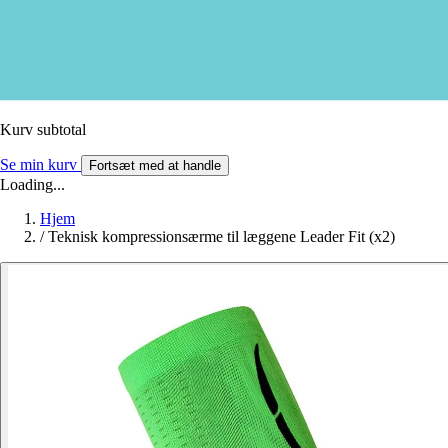
Kurv subtotal
Se min kurv
Fortsæt med at handle
Loading...
Hjem
/
Teknisk kompressionsærme til læggene Leader Fit (x2)