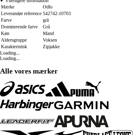
Yderligere information
Mærke
Odlo
Leverandør reference
542742-10703
Farve
grå
Dominerende farve
Grå
Køn
Mand
Aldersgruppe
Voksen
Karakteristisk
Zipjakke
Loading...
Loading...
Alle vores mærker