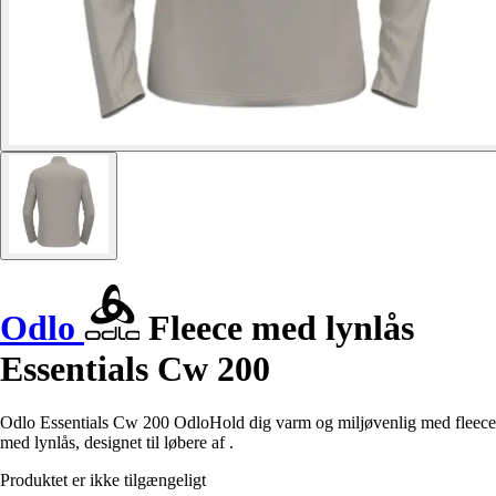
Odlo
Fleece med lynlås
Essentials Cw 200
Odlo Essentials Cw 200 OdloHold dig varm og miljøvenlig med fleece
med lynlås, designet til løbere af .
Produktet er ikke tilgængeligt