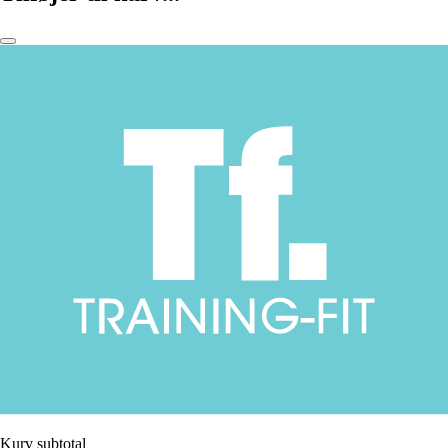
Kurv subtotal