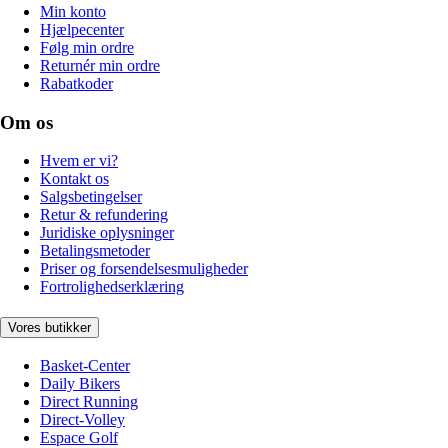
Min konto
Hjælpecenter
Følg min ordre
Returnér min ordre
Rabatkoder
Om os
Hvem er vi?
Kontakt os
Salgsbetingelser
Retur & refundering
Juridiske oplysninger
Betalingsmetoder
Priser og forsendelsesmuligheder
Fortrolighedserklæring
Vores butikker
Basket-Center
Daily Bikers
Direct Running
Direct-Volley
Espace Golf