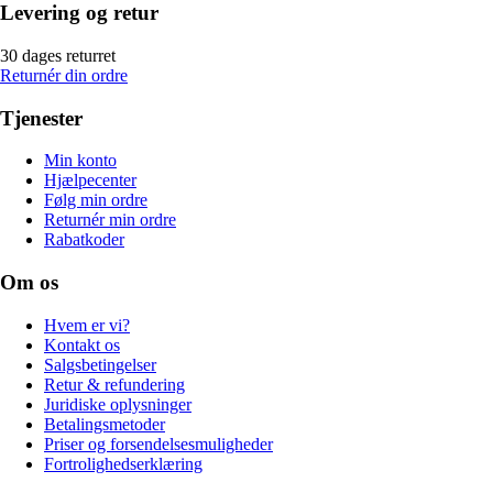
Levering og retur
30 dages returret
Returnér din ordre
Tjenester
Min konto
Hjælpecenter
Følg min ordre
Returnér min ordre
Rabatkoder
Om os
Hvem er vi?
Kontakt os
Salgsbetingelser
Retur & refundering
Juridiske oplysninger
Betalingsmetoder
Priser og forsendelsesmuligheder
Fortrolighedserklæring