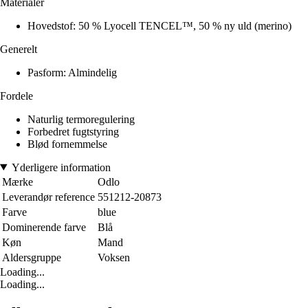
Materialer
Hovedstof: 50 % Lyocell TENCEL™, 50 % ny uld (merino)
Generelt
Pasform: Almindelig
Fordele
Naturlig termoregulering
Forbedret fugtstyring
Blød fornemmelse
Yderligere information
Mærke
Odlo
Leverandør reference
551212-20873
Farve
blue
Dominerende farve
Blå
Køn
Mand
Aldersgruppe
Voksen
Loading...
Loading...