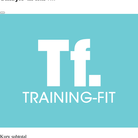
Kurv subtotal