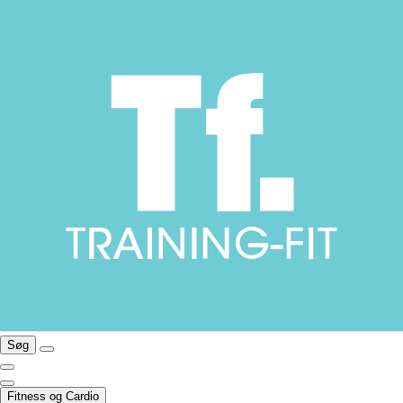
Søg
Fitness og Cardio