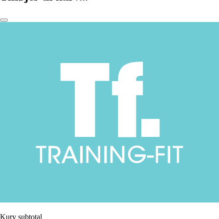
Kurv subtotal