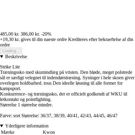
485,00 kr.
386,00 kr.
-20%
+19,30 kr.
gives til din naeste ordre
Krediteres efter bekraeftelse af din
ordre
Loading...
Beskrivelse
Strike Lite
Træningssko med skumindlæg på vristen. Den bløde, meget polstrede
sål er særligt velegnet til indendørstræning. Syninger i hele skoen giver
overlegen holdbarhed. tous Den ideelle løsning til alle former for
kampsport.
Konkurrence- og træningssko, der er officielt godkendt af WKU til
letkontakt og pointfighting.
Størrelse 1 størrelse mindre.
Farve: sort Størrelse: 36/37, 38/39, 40/41, 42/43, 44/45, 46/47
Yderligere information
Mærke
Kwon