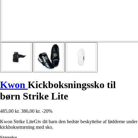
Kwon
Kickboksningssko til
børn Strike Lite
485,00 kr.
386,00 kr.
-20%
Kwon Strike LiteGiv dit barn den bedste beskyttelse af fødderne under
kickboksetræning med sko.
Størrelse