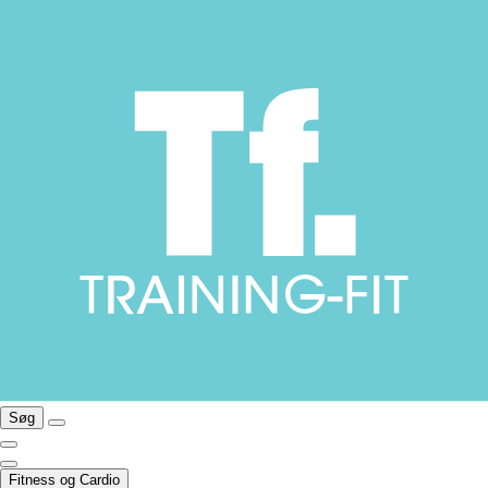
Søg
Fitness og Cardio