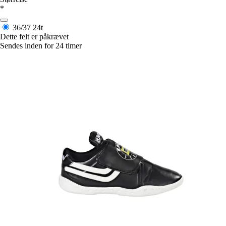
*
36/37
24t
Dette felt er påkrævet
Sendes inden for 24 timer