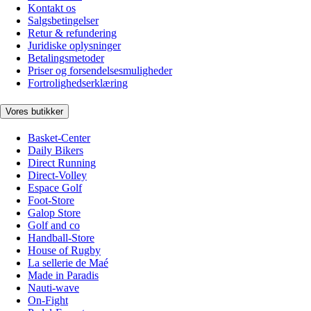
Kontakt os
Salgsbetingelser
Retur & refundering
Juridiske oplysninger
Betalingsmetoder
Priser og forsendelsesmuligheder
Fortrolighedserklæring
Vores butikker
Basket-Center
Daily Bikers
Direct Running
Direct-Volley
Espace Golf
Foot-Store
Galop Store
Golf and co
Handball-Store
House of Rugby
La sellerie de Maé
Made in Paradis
Nauti-wave
On-Fight