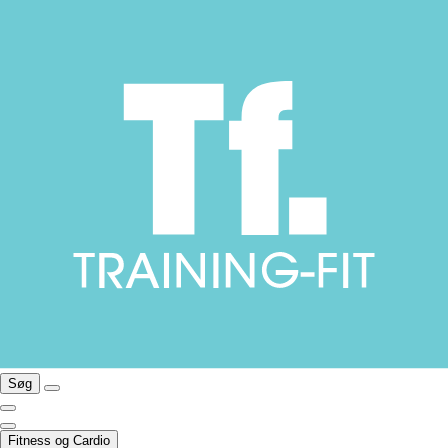
Søg
Fitness og Cardio