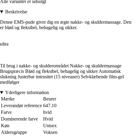
Alle varianter er udsolgt
Beskrivelse
Denne EMS-pude giver dig en ægte nakke- og skuldermassage. Den
er blød og fleksibel, behagelig og sikker.
ultra
Til brug i nakke- og skulderområdet Nakke- og skuldermassage
Brugspræcis Blød og fleksibel, behagelig og sikker Automatisk
slukning Justerbar intensitet (15 niveauer) Selvklæbende film-gel
medfølger
Yderligere information
Mærke
Beurer
Leverandør reference
647.10
Farve
hvid
Dominerende farve
Hvid
Køn
Unisex
Aldersgruppe
Voksen