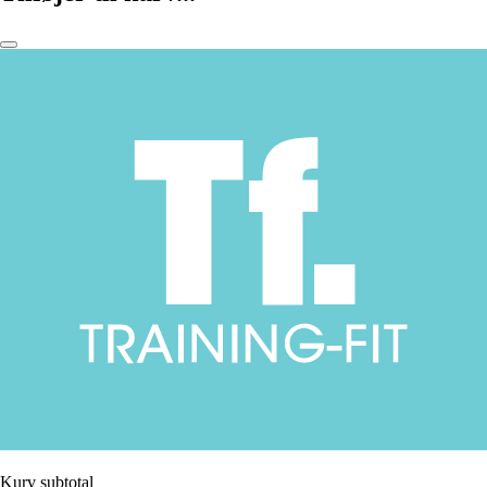
Kurv subtotal