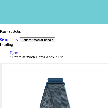
Kurv subtotal
Se min kurv
Fortsæt med at handle
Loading...
Hjem
/
Urrem af nylon Coros Apex 2 Pro