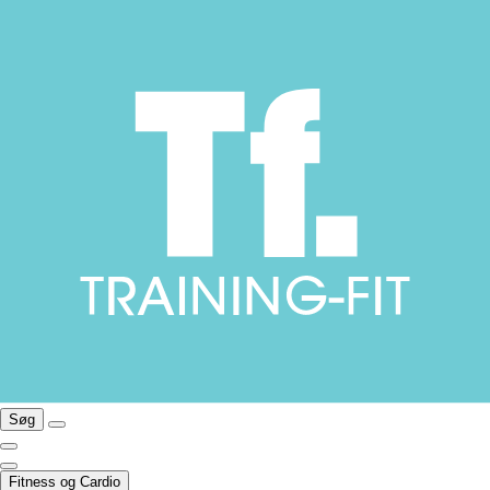
Søg
Fitness og Cardio