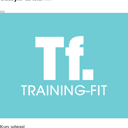
Kurv subtotal