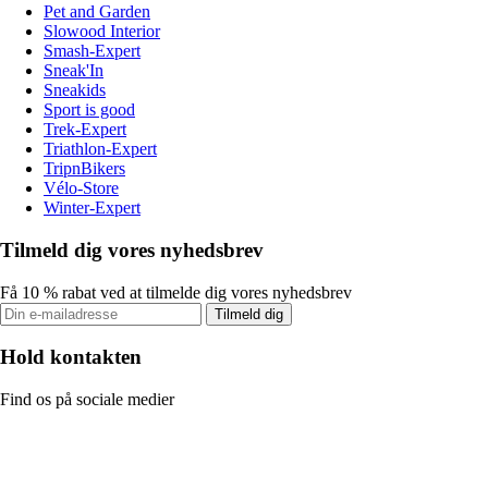
Pet and Garden
Slowood Interior
Smash-Expert
Sneak'In
Sneakids
Sport is good
Trek-Expert
Triathlon-Expert
TripnBikers
Vélo-Store
Winter-Expert
Tilmeld dig vores nyhedsbrev
Få 10 % rabat ved at tilmelde dig vores nyhedsbrev
Tilmeld dig
Hold kontakten
Find os på sociale medier