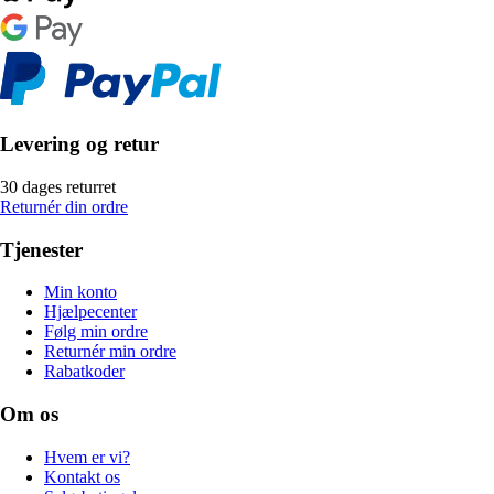
Levering og retur
30 dages returret
Returnér din ordre
Tjenester
Min konto
Hjælpecenter
Følg min ordre
Returnér min ordre
Rabatkoder
Om os
Hvem er vi?
Kontakt os