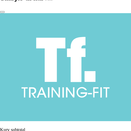
Kurv subtotal