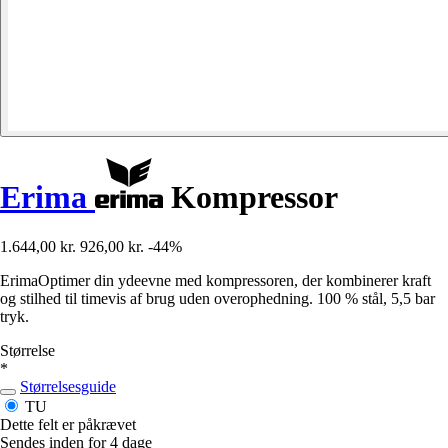
Erima
Kompressor
1.644,00 kr.
926,00 kr.
-44%
ErimaOptimer din ydeevne med kompressoren, der kombinerer kraft
og stilhed til timevis af brug uden overophedning. 100 % stål, 5,5 bar
tryk.
Størrelse
*
Størrelsesguide
TU
Dette felt er påkrævet
Sendes inden for 4 dage