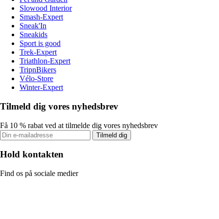
Slowood Interior
Smash-Expert
Sneak'In
Sneakids
Sport is good
Trek-Expert
Triathlon-Expert
TripnBikers
Vélo-Store
Winter-Expert
Tilmeld dig vores nyhedsbrev
Få 10 % rabat ved at tilmelde dig vores nyhedsbrev
Tilmeld dig
Hold kontakten
Find os på sociale medier