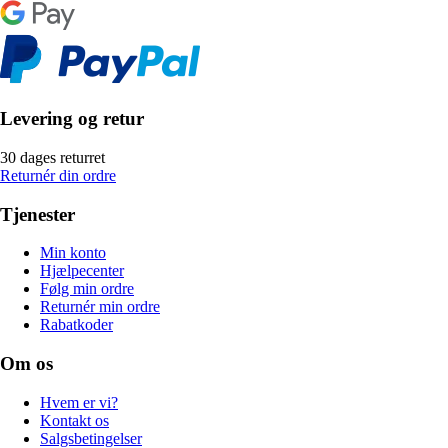
Levering og retur
30 dages returret
Returnér din ordre
Tjenester
Min konto
Hjælpecenter
Følg min ordre
Returnér min ordre
Rabatkoder
Om os
Hvem er vi?
Kontakt os
Salgsbetingelser