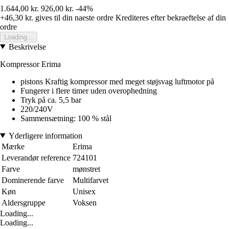
1.644,00 kr.
926,00 kr.
-44%
+46,30 kr.
gives til din naeste ordre
Krediteres efter bekraeftelse af din
ordre
Loading...
Beskrivelse
Kompressor Erima
pistons Kraftig kompressor med meget støjsvag luftmotor på
Fungerer i flere timer uden overophedning
Tryk på ca. 5,5 bar
220/240V
Sammensætning: 100 % stål
Yderligere information
Mærke
Erima
Leverandør reference
724101
Farve
mønstret
Dominerende farve
Multifarvet
Køn
Unisex
Aldersgruppe
Voksen
Loading...
Loading...