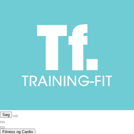
Søg
Fitness og Cardio